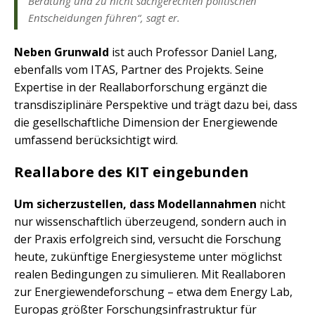
Beratung und zu nicht sachgerechten politischen
Entscheidungen führen“, sagt er.
Neben Grunwald
ist auch Professor Daniel Lang,
ebenfalls vom ITAS, Partner des Projekts. Seine
Expertise in der Reallaborforschung ergänzt die
transdisziplinäre Perspektive und trägt dazu bei, dass
die gesellschaftliche Dimension der Energiewende
umfassend berücksichtigt wird.
Reallabore des KIT eingebunden
Um sicherzustellen, dass Modellannahmen
nicht
nur wissenschaftlich überzeugend, sondern auch in
der Praxis erfolgreich sind, versucht die Forschung
heute, zukünftige Energiesysteme unter möglichst
realen Bedingungen zu simulieren. Mit Reallaboren
zur Energiewendeforschung – etwa dem Energy Lab,
Europas größter Forschungsinfrastruktur für