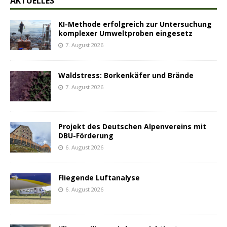
AKTUELLES
KI-Methode erfolgreich zur Untersuchung
komplexer Umweltproben eingesetz
7. August 2026
Waldstress: Borkenkäfer und Brände
7. August 2026
Projekt des Deutschen Alpenvereins mit
DBU-Förderung
6. August 2026
Fliegende Luftanalyse
6. August 2026