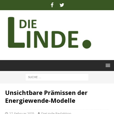
Unsichtbare Prämissen der
Energiewende-Modelle
27. Februar 2025
DieLinde Redaktion