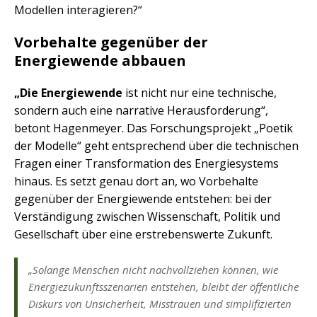
Modellen interagieren?“
Vorbehalte gegenüber der
Energiewende abbauen
„Die Energiewende
ist nicht nur eine technische,
sondern auch eine narrative Herausforderung“,
betont Hagenmeyer. Das Forschungsprojekt „Poetik
der Modelle“ geht entsprechend über die technischen
Fragen einer Transformation des Energiesystems
hinaus. Es setzt genau dort an, wo Vorbehalte
gegenüber der Energiewende entstehen: bei der
Verständigung zwischen Wissenschaft, Politik und
Gesellschaft über eine erstrebenswerte Zukunft.
„Solange Menschen nicht nachvollziehen können, wie
Energiezukunftsszenarien entstehen, bleibt der öffentliche
Diskurs von Unsicherheit, Misstrauen und simplifizierten