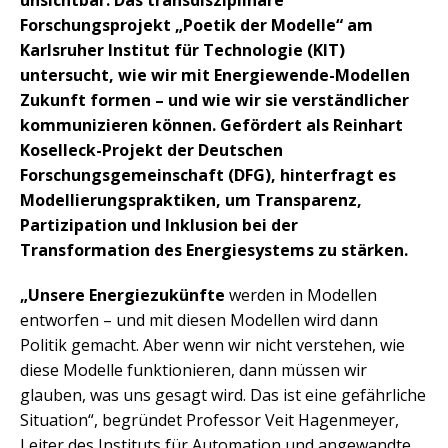
unsichtbar. Das transdisziplinäre
Forschungsprojekt „Poetik der Modelle“ am
Karlsruher Institut für Technologie (KIT)
untersucht, wie wir mit Energiewende-Modellen
Zukunft formen – und wie wir sie verständlicher
kommunizieren können. Gefördert als Reinhart
Koselleck-Projekt der Deutschen
Forschungsgemeinschaft (DFG), hinterfragt es
Modellierungspraktiken, um Transparenz,
Partizipation und Inklusion bei der
Transformation des Energiesystems zu stärken.
„Unsere Energiezukünfte
werden in Modellen
entworfen – und mit diesen Modellen wird dann
Politik gemacht. Aber wenn wir nicht verstehen, wie
diese Modelle funktionieren, dann müssen wir
glauben, was uns gesagt wird. Das ist eine gefährliche
Situation“, begründet Professor Veit Hagenmeyer,
Leiter des Instituts für Automation und angewandte