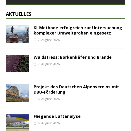
AKTUELLES
KI-Methode erfolgreich zur Untersuchung
komplexer Umweltproben eingesetz
7. August 2026
Waldstress: Borkenkäfer und Brände
7. August 2026
Projekt des Deutschen Alpenvereins mit
DBU-Förderung
6. August 2026
Fliegende Luftanalyse
6. August 2026