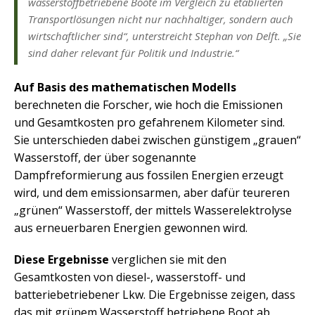
wasserstoffbetriebene Boote im Vergleich zu etablierten
Transportlösungen nicht nur nachhaltiger, sondern auch
wirtschaftlicher sind“, unterstreicht Stephan von Delft. „Sie
sind daher relevant für Politik und Industrie.
“
Auf Basis des mathematischen Modells
berechneten die Forscher, wie hoch die Emissionen
und Gesamtkosten pro gefahrenem Kilometer sind.
Sie unterschieden dabei zwischen günstigem „grauen“
Wasserstoff, der über sogenannte
Dampfreformierung aus fossilen Energien erzeugt
wird, und dem emissionsarmen, aber dafür teureren
„grünen“ Wasserstoff, der mittels Wasserelektrolyse
aus erneuerbaren Energien gewonnen wird.
Diese Ergebnisse
verglichen sie mit den
Gesamtkosten von diesel-, wasserstoff- und
batteriebetriebener Lkw. Die Ergebnisse zeigen, dass
das mit grünem Wasserstoff betriebene Boot ab