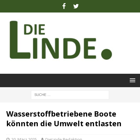
Wasserstoffbetriebene Boote
könnten die Umwelt entlasten
20. März 2025
DieLinde Redaktion