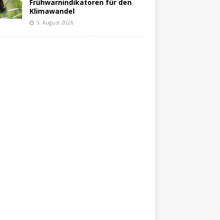
Frühwarnindikatoren für den
Klimawandel
5. August 2026