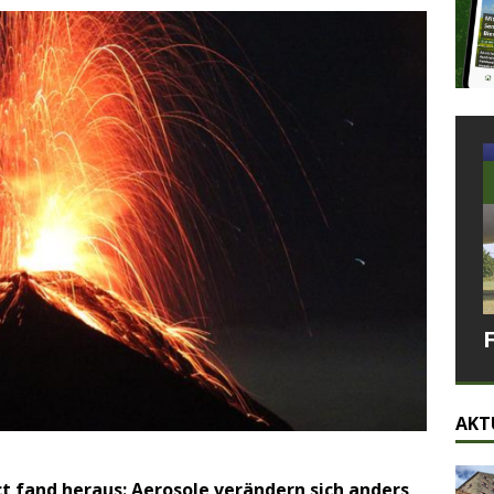
AKT
 fand heraus: Aerosole verändern sich anders