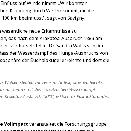
 Einfluss auf Winde nimmt. „Wir konnten
chen Kopplung durch Wellen kommt, die die
100 km beeinflusst“, sagt von Savigny.
n
wesentliche neue Erkenntnisse zu
en, das nach dem Krakatoa-Ausbruch 1883 am
it vor Rätsel stellte. Dr. Sandra Wallis von der
, dass der Wasserdampf des Hunga-Ausbruchs von
sosphäre der Südhalbkugel erreichte und dort die
e Wolken stellten wir zwar nicht fest, aber ein leichter
Februar könnte mit dem zusätzlichen Wasserdampf
Krakatoa-Ausbruch 1883“, erklärt die Postdoktorandin.
e Vollmpact
veranstaltet die Forschungsgruppe