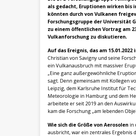
als gedacht, Eruptionen wirken bis
könnten durch von Vulkanen freig
Forschungsgruppe der Universität Gr
zu einem öffentlichen Vortrag am 23
Vulkanforschung zu diskutieren.
Auf das Ereignis, das am 15.01.2022 
Christian von Savigny und seine Fors
ein Vulkanausbruch mit massiver Erup
„Eine ganz außergewöhnliche Eruption
sagt. Denn gemeinsam mit Kollegen v
Leipzig, dem Karlsruhe Institut für Te
Meteorologie in Hamburg und dem Hel
arbeitete er seit 2019 an den Auswir
kam die Forschung „am lebenden Objek
Wie sich die Größe von Aerosolen
in 
ausbricht, war ein zentrales Ergebnis