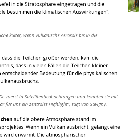
fel in die Stratosphäre eingetragen und die
ole bestimmen die klimatischen Auswirkungen“,
che kälter, wenn vulkanische Aerosole bis in die
,
dass die Teilchen größer werden, kam die
is, dass in vielen Fällen die Teilchen kleiner
n entscheidender Bedeutung für die physikalischen
Vulkanausbruchs.
e zuerst in Satellitenbeobachtungen und konnten sie mit
 für uns ein zentrales Highlight“, sagt von Savigny.
üchen
auf die obere Atmosphäre stand im
projektes. Wenn ein Vulkan ausbricht, gelangt eine
se wird erwärmt. Die atmosphärischen