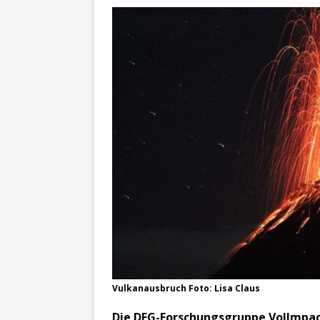
Vulkanausbruch Foto: Lisa Claus
Die DFG-Forschungsgruppe VolImpact