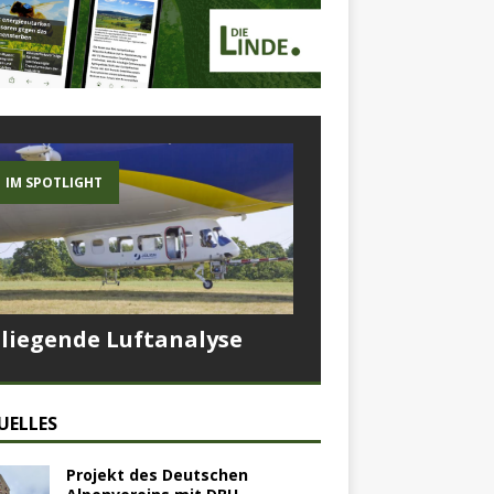
IM SPOTLIGHT
Fliegende Luftanalyse
UELLES
Projekt des Deutschen