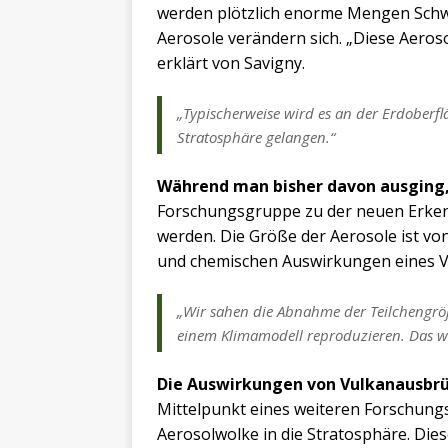
werden plötzlich enorme Mengen Schwe
Aerosole verändern sich. „Diese Aeros
erklärt von Savigny.
„Typischerweise wird es an der Erdoberflä
Stratosphäre gelangen.“
Während man bisher davon ausging
Forschungsgruppe zu der neuen Erkenntn
werden. Die Größe der Aerosole ist vo
und chemischen Auswirkungen eines 
„Wir sahen die Abnahme der Teilchengröß
einem Klimamodell reproduzieren. Das war
Die Auswirkungen von Vulkanausbr
Mittelpunkt eines weiteren Forschungs
Aerosolwolke in die Stratosphäre. Die