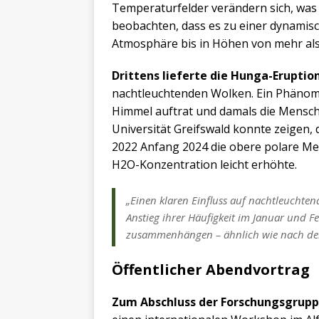
Temperaturfelder verändern sich, was
beobachten, dass es zu einer dynamis
Atmosphäre bis in Höhen von mehr als 
Drittens lieferte die Hunga-Eruptio
nachtleuchtenden Wolken. Ein Phänom
Himmel auftrat und damals die Menschhe
Universität Greifswald konnte zeigen
2022 Anfang 2024 die obere polare Me
H2O-Konzentration leicht erhöhte.
„Einen klaren Einfluss auf nachtleuchtend
Anstieg ihrer Häufigkeit im Januar und 
zusammenhängen – ähnlich wie nach dem 
Öffentlicher Abendvortrag
Zum Abschluss der Forschungsgrupp