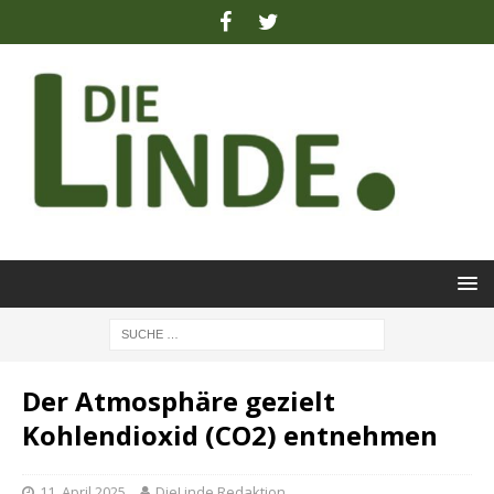
Der Atmosphäre gezielt
Kohlendioxid (CO2) entnehmen
11. April 2025
DieLinde Redaktion