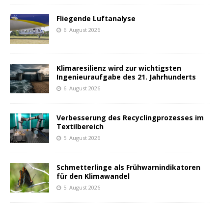
Fliegende Luftanalyse
6. August 2026
Klimaresilienz wird zur wichtigsten
Ingenieuraufgabe des 21. Jahrhunderts
6. August 2026
Verbesserung des Recyclingprozesses im
Textilbereich
5. August 2026
Schmetterlinge als Frühwarnindikatoren
für den Klimawandel
5. August 2026