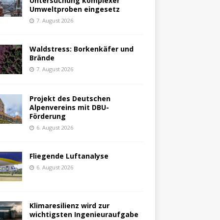
Untersuchung komplexer
Umweltproben eingesetz
7. August 2026
Waldstress: Borkenkäfer und
Brände
7. August 2026
Projekt des Deutschen
Alpenvereins mit DBU-
Förderung
6. August 2026
Fliegende Luftanalyse
6. August 2026
Klimaresilienz wird zur
wichtigsten Ingenieuraufgabe