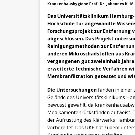
Krankenhaushygiene Prof. Dr. Johannes K.-M
Das Universitätsklinikum Hamburg
Hochschule für angewandte Wissen
Forschungsprojekt zur Entfernung
abgeschlossen. Das Projekt untersuc
Reinigungsmethoden zur Entfernu
anderen Mikroschadstoffen aus Kra
vergangenen gut zweieinhalb Jahre
erweiterte technische Verfahren wi
Membranfiltration getestet und wi
Die Untersuchungen
fanden in einer 
Gelände des Universitätsklinikums Ha
bewusst gewählt, da Krankenhausabwa
Medikamentenrückständen aufweist. D
der Aufrüstung des Klärwerks Hambur
vorbereitet. Das UKE hat zudem untersu
Krankenhausabwasser verhalten.