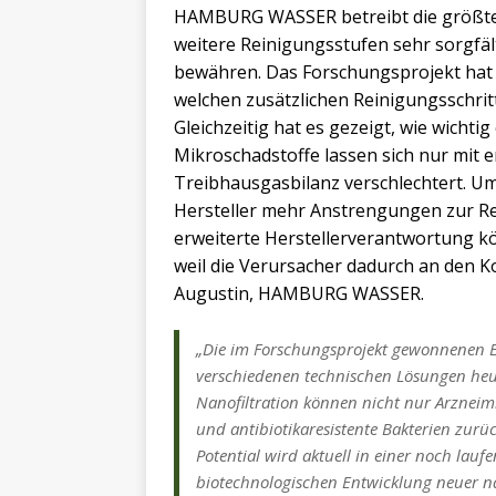
HAMBURG WASSER betreibt die größte
weitere Reinigungsstufen sehr sorgfält
bewähren. Das Forschungsprojekt hat w
welchen zusätzlichen Reinigungsschrit
Gleichzeitig hat es gezeigt, wie wichtig
Mikroschadstoffe lassen sich nur mit
Treibhausgasbilanz verschlechtert. U
Hersteller mehr Anstrengungen zur Re
erweiterte Herstellerverantwortung kö
weil die Verursacher dadurch an den Ko
Augustin, HAMBURG WASSER.
„Die im Forschungsprojekt gewonnenen Er
verschiedenen technischen Lösungen heut
Nanofiltration können nicht nur Arzneimi
und antibiotikaresistente Bakterien zurü
Potential wird aktuell in einer noch lauf
biotechnologischen Entwicklung neuer na