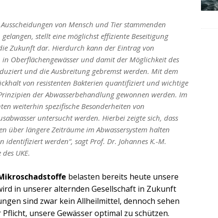
s Ausscheidungen von Mensch und Tier stammenden
gelangen, stellt eine möglichst effiziente Beseitigung
die Zukunft dar. Hierdurch kann der Eintrag von
n in Oberflächengewässer und damit der Möglichkeit des
 reduziert und die Ausbreitung gebremst werden. Mit dem
khalt von resistenten Bakterien quantifiziert und wichtige
er Prinzipien der Abwasserbehandlung gewonnen werden. Im
ten weiterhin spezifische Besonderheiten von
usabwasser untersucht werden. Hierbei zeigte sich, dass
rien über längere Zeiträume im Abwassersystem halten
identifiziert werden“, sagt Prof. Dr. Johannes K.-M.
 des UKE.
ikroschadstoffe
belasten bereits heute unsere
ird in unserer alternden Gesellschaft in Zukunft
ngen sind zwar kein Allheilmittel, dennoch sehen
r Pflicht, unsere Gewässer optimal zu schützen.