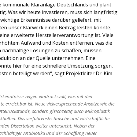
 kommunale Kläranlage Deutschlands und plant
ig. Was wir heute investieren, muss sich langfristig
ichtige Erkenntnisse darüber geliefert, mit
ten unser Klärwerk einen Beitrag leisten könnte.
 eine erweiterte Herstellerverantwortung ist. Viele
 erhöhtem Aufwand und Kosten entfernen, was die
m nachhaltige Lösungen zu schaffen, müssen
duktion an der Quelle unternehmen. Eine
nnte hier für eine schnellere Umsetzung sorgen,
sten beteiligt werden“, sagt Projektleiter Dr. Kim
kenntnisse zeigen eindrucksvoll, was mit den
e erreichbar ist. Neue vielversprechende Ansätze wie die
ttelrückstände, sondern gleichzeitig auch Mikroplastik
ckhalten. Das verfahrenstechnische und wirtschaftliche
enden Dissertation weiter untersucht. Neben der
chhaltiger Antibiotika und der Schaffung neuer