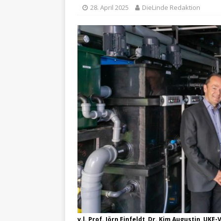
28. April 2025
DieLinde Redaktion
v.l. Prof. Jörn Einfeldt, Dr. Kim Augustin, UK