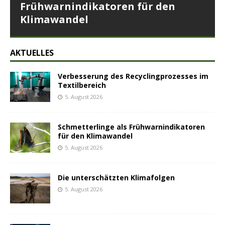
Frühwarnindikatoren für den
Klimawandel
AKTUELLES
Verbesserung des Recyclingprozesses im
Textilbereich
5. August 2026
Schmetterlinge als Frühwarnindikatoren
für den Klimawandel
5. August 2026
Die unterschätzten Klimafolgen
5. August 2026