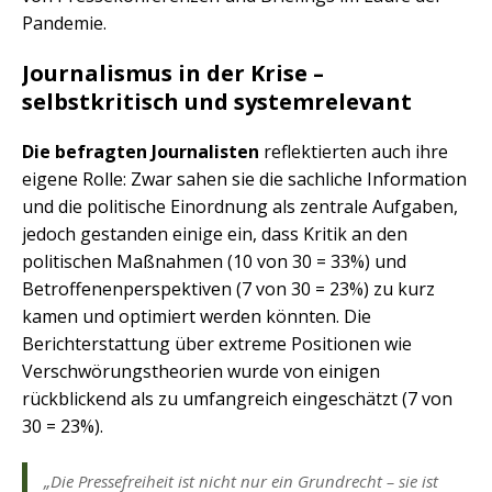
Pandemie.
Journalismus in der Krise –
selbstkritisch und systemrelevant
Die befragten Journalisten
reflektierten auch ihre
eigene Rolle: Zwar sahen sie die sachliche Information
und die politische Einordnung als zentrale Aufgaben,
jedoch gestanden einige ein, dass Kritik an den
politischen Maßnahmen (10 von 30 = 33%) und
Betroffenenperspektiven (7 von 30 = 23%) zu kurz
kamen und optimiert werden könnten. Die
Berichterstattung über extreme Positionen wie
Verschwörungstheorien wurde von einigen
rückblickend als zu umfangreich eingeschätzt (7 von
30 = 23%).
„Die Pressefreiheit ist nicht nur ein Grundrecht – sie ist