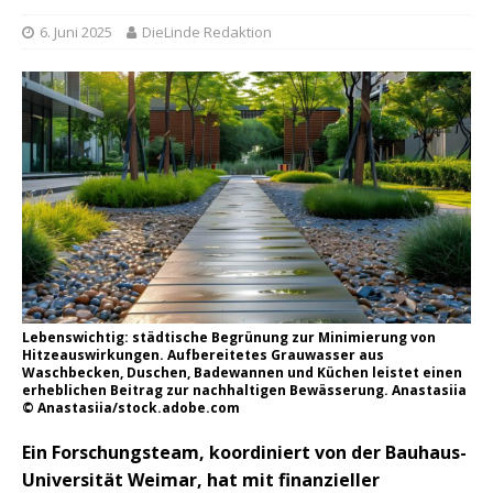
6. Juni 2025
DieLinde Redaktion
Lebenswichtig: städtische Begrünung zur Minimierung von
Hitzeauswirkungen. Aufbereitetes Grauwasser aus
Waschbecken, Duschen, Badewannen und Küchen leistet einen
erheblichen Beitrag zur nachhaltigen Bewässerung. Anastasiia
© Anastasiia/stock.adobe.com
Ein Forschungsteam, koordiniert von der Bauhaus-
Universität Weimar, hat mit finanzieller