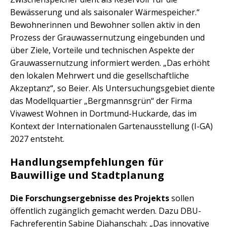
Bewässerung und als saisonaler Wärmespeicher.“
Bewohnerinnen und Bewohner sollen aktiv in den
Prozess der Grauwassernutzung eingebunden und
über Ziele, Vorteile und technischen Aspekte der
Grauwassernutzung informiert werden. „Das erhöht
den lokalen Mehrwert und die gesellschaftliche
Akzeptanz“, so Beier. Als Untersuchungsgebiet diente
das Modellquartier „Bergmannsgrün“ der Firma
Vivawest Wohnen in Dortmund-Huckarde, das im
Kontext der Internationalen Gartenausstellung (I-GA)
2027 entsteht.
Handlungsempfehlungen für
Bauwillige und Stadtplanung
Die Forschungsergebnisse des Projekts
sollen
öffentlich zugänglich gemacht werden. Dazu DBU-
Fachreferentin Sabine Djahanschah: „Das innovative