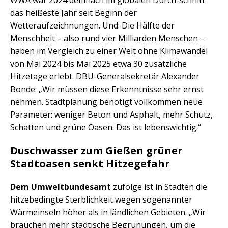
WWA war 2024 demnach im globalen Durch-schnitt
das heißeste Jahr seit Beginn der
Wetteraufzeichnungen. Und: Die Hälfte der
Menschheit – also rund vier Milliarden Menschen –
haben im Vergleich zu einer Welt ohne Klimawandel
von Mai 2024 bis Mai 2025 etwa 30 zusätzliche
Hitzetage erlebt. DBU-Generalsekretär Alexander
Bonde: „Wir müssen diese Erkenntnisse sehr ernst
nehmen. Stadtplanung benötigt vollkommen neue
Parameter: weniger Beton und Asphalt, mehr Schutz,
Schatten und grüne Oasen. Das ist lebenswichtig.“
Duschwasser zum Gießen grüner
Stadtoasen senkt Hitzegefahr
Dem Umweltbundesamt
zufolge ist in Städten die
hitzebedingte Sterblichkeit wegen sogenannter
Wärmeinseln höher als in ländlichen Gebieten. „Wir
brauchen mehr städtische Begrünungen, um die