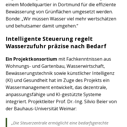
einem Modellquartier in Dortmund für die effiziente
Bewässerung von Grünflächen umgesetzt werden.
Bonde: „Wir müssen Wasser viel mehr wertschätzen
und behutsamer damit umgehen.“
Intelligente Steuerung regelt
Wasserzufuhr präzise nach Bedarf
Ein Projektkonsortium
mit Fachkenntnissen aus
Wohnungs- und Gartenbau, Wasserwirtschaft,
Bewässerungstechnik sowie künstlicher Intelligenz
(KI) und Gesundheit hat im Zuge des Projekts ein
Wassermanagement entwickelt, das dezentrale,
anpassungsfähige und KI-gestützte Systeme
integriert. Projektleiter Prof. Dr.-Ing. Silvio Beier von
der Bauhaus-Universität Weimar:
„Die Steuerzentrale ermöglicht eine bedarfsgerechte