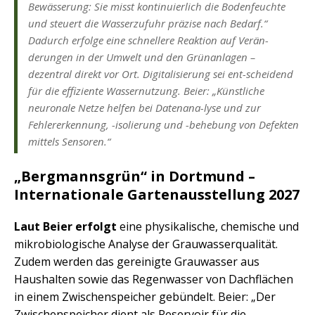
Bewässerung: Sie misst kontinuierlich die Bodenfeuchte
und steuert die Wasserzufuhr präzise nach Bedarf.“
Dadurch erfolge eine schnellere Reaktion auf Verän-
derungen in der Umwelt und den Grünanlagen –
dezentral direkt vor Ort. Digitalisierung sei ent-scheidend
für die effiziente Wassernutzung. Beier: „Künstliche
neuronale Netze helfen bei Datenana-lyse und zur
Fehlererkennung, -isolierung und -behebung von Defekten
mittels Sensoren.“
„Bergmannsgrün“ in Dortmund –
Internationale Gartenausstellung 2027
Laut Beier erfolgt
eine physikalische, chemische und
mikrobiologische Analyse der Grauwasserqualität.
Zudem werden das gereinigte Grauwasser aus
Haushalten sowie das Regenwasser von Dachflächen
in einem Zwischenspeicher gebündelt. Beier: „Der
Zwischenspeicher dient als Reservoir für die