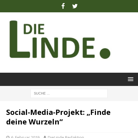
Social-Media-Projekt: „Finde
deine Wurzeln“
6. Februar 2019
DieLinde Redaktion