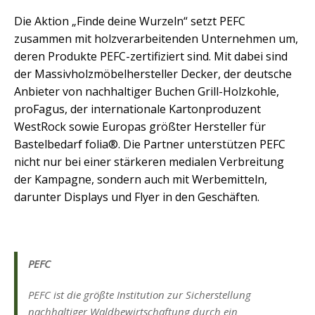
Die Aktion „Finde deine Wurzeln“ setzt PEFC
zusammen mit holzverarbeitenden Unternehmen um,
deren Produkte PEFC-zertifiziert sind. Mit dabei sind
der Massivholzmöbelhersteller Decker, der deutsche
Anbieter von nachhaltiger Buchen Grill-Holzkohle,
proFagus, der internationale Kartonproduzent
WestRock sowie Europas größter Hersteller für
Bastelbedarf folia®. Die Partner unterstützen PEFC
nicht nur bei einer stärkeren medialen Verbreitung
der Kampagne, sondern auch mit Werbemitteln,
darunter Displays und Flyer in den Geschäften.
PEFC
PEFC ist die größte Institution zur Sicherstellung
nachhaltiger Waldbewirtschaftung durch ein