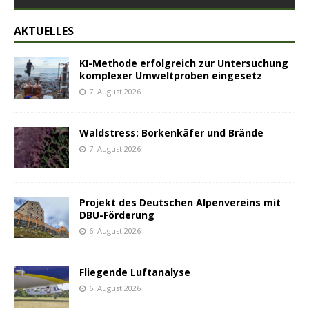
AKTUELLES
KI-Methode erfolgreich zur Untersuchung
komplexer Umweltproben eingesetz
7. August 2026
Waldstress: Borkenkäfer und Brände
7. August 2026
Projekt des Deutschen Alpenvereins mit
DBU-Förderung
6. August 2026
Fliegende Luftanalyse
6. August 2026