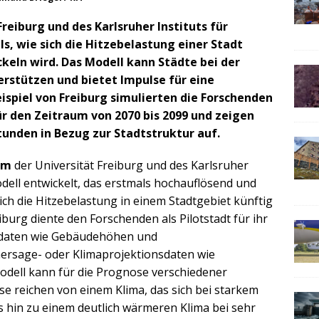
Freiburg und des Karlsruher Instituts für
s, wie sich die Hitzebelastung einer Stadt
eln wird. Das Modell kann Städte bei der
rstützen und bietet Impulse für eine
spiel von Freiburg simulierten die Forschenden
r den Zeitraum von 2070 bis 2099 und zeigen
tunden in Bezug zur Stadtstruktur auf.
am
der Universität Freiburg und des Karlsruher
odell entwickelt, das erstmals hochauflösend und
ich die Hitzebelastung in einem Stadtgebiet künftig
burg diente den Forschenden als Pilotstadt für ihr
odaten wie Gebäudehöhen und
ersage- oder Klimaprojektionsdaten wie
odell kann für die Prognose verschiedener
se reichen von einem Klima, das sich bei starkem
s hin zu einem deutlich wärmeren Klima bei sehr