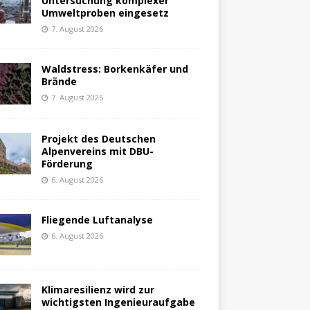
Untersuchung komplexer
Umweltproben eingesetz
7. August 2026
Waldstress: Borkenkäfer und
Brände
7. August 2026
Projekt des Deutschen
Alpenvereins mit DBU-
Förderung
6. August 2026
Fliegende Luftanalyse
6. August 2026
Klimaresilienz wird zur
wichtigsten Ingenieuraufgabe