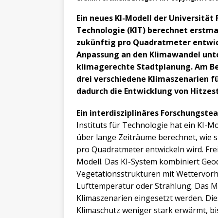
Ein neues KI-Modell der Universität 
Technologie (KIT) berechnet erstmal
zukünftig pro Quadratmeter entwick
Anpassung an den Klimawandel unte
klimagerechte Stadtplanung. Am Bei
drei verschiedene Klimaszenarien fü
dadurch die Entwicklung von Hitzes
Ein interdisziplinäres Forschungste
Instituts für Technologie hat ein KI-M
über lange Zeiträume berechnet, wie s
pro Quadratmeter entwickeln wird. Frei
Modell. Das KI-System kombiniert Ge
Vegetationsstrukturen mit Wettervorh
Lufttemperatur oder Strahlung. Das M
Klimaszenarien eingesetzt werden. Die
Klimaschutz weniger stark erwärmt, bi