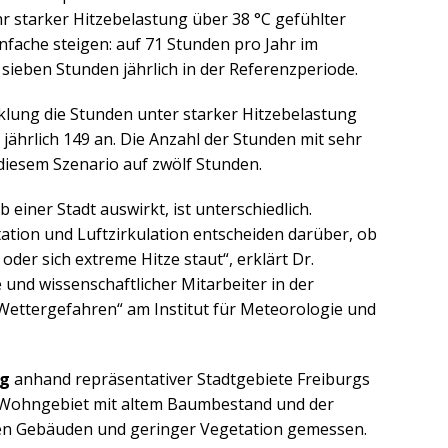
hr starker Hitzebelastung über 38 °C gefühlter
ache steigen: auf 71 Stunden pro Jahr im
 sieben Stunden jährlich in der Referenzperiode.
lung die Stunden unter starker Hitzebelastung
 jährlich 149 an. Die Anzahl der Stunden mit sehr
 diesem Szenario auf zwölf Stunden.
 einer Stadt auswirkt, ist unterschiedlich.
tion und Luftzirkulation entscheiden darüber, ob
 oder sich extreme Hitze staut“, erklärt Dr.
e und wissenschaftlicher Mitarbeiter in der
Wettergefahren“ am Institut für Meteorologie und
ng
anhand repräsentativer Stadtgebiete Freiburgs
m Wohngebiet mit altem Baumbestand und der
hen Gebäuden und geringer Vegetation gemessen.