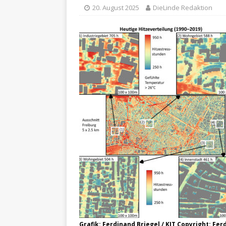
20. August 2025
DieLinde Redaktion
Grafik: Ferdinand Briegel / KIT Copyright: Fer