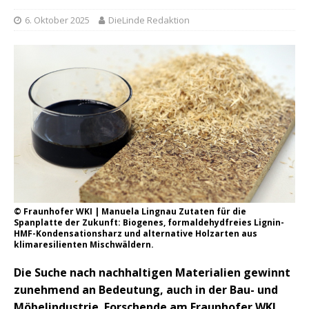
6. Oktober 2025
DieLinde Redaktion
© Fraunhofer WKI | Manuela Lingnau Zutaten für die
Spanplatte der Zukunft: Biogenes, formaldehydfreies Lignin-
HMF-Kondensationsharz und alternative Holzarten aus
klimaresilienten Mischwäldern.
Die Suche nach nachhaltigen Materialien gewinnt
zunehmend an Bedeutung, auch in der Bau- und
Möbelindustrie. Forschende am Fraunhofer WKI