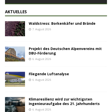
AKTUELLES
Waldstress: Borkenkäfer und Brände
7. August 2026
Projekt des Deutschen Alpenvereins mit
DBU-Förderung
6. August 2026
Fliegende Luftanalyse
6. August 2026
Klimaresilienz wird zur wichtigsten
Ingenieuraufgabe des 21. Jahrhunderts
6. August 2026