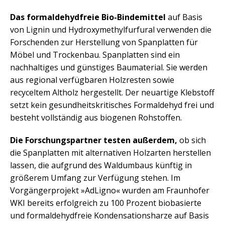
Das formaldehydfreie Bio-Bindemittel
auf Basis
von Lignin und Hydroxymethylfurfural verwenden die
Forschenden zur Herstellung von Spanplatten für
Möbel und Trockenbau. Spanplatten sind ein
nachhaltiges und günstiges Baumaterial. Sie werden
aus regional verfügbaren Holzresten sowie
recyceltem Altholz hergestellt. Der neuartige Klebstoff
setzt kein gesundheitskritisches Formaldehyd frei und
besteht vollständig aus biogenen Rohstoffen.
Die Forschungspartner testen außerdem,
ob sich
die Spanplatten mit alternativen Holzarten herstellen
lassen, die aufgrund des Waldumbaus künftig in
größerem Umfang zur Verfügung stehen. Im
Vorgängerprojekt »AdLigno« wurden am Fraunhofer
WKI bereits erfolgreich zu 100 Prozent biobasierte
und formaldehydfreie Kondensationsharze auf Basis