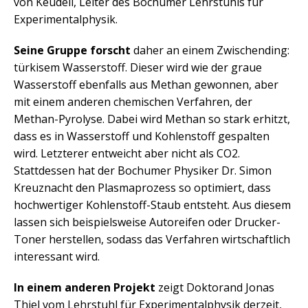
von Keudell, Leiter des Bochumer Lehrstuhls für
Experimentalphysik.
Seine Gruppe forscht
daher an einem Zwischending:
türkisem Wasserstoff. Dieser wird wie der graue
Wasserstoff ebenfalls aus Methan gewonnen, aber
mit einem anderen chemischen Verfahren, der
Methan-Pyrolyse. Dabei wird Methan so stark erhitzt,
dass es in Wasserstoff und Kohlenstoff gespalten
wird. Letzterer entweicht aber nicht als CO2.
Stattdessen hat der Bochumer Physiker Dr. Simon
Kreuznacht den Plasmaprozess so optimiert, dass
hochwertiger Kohlenstoff-Staub entsteht. Aus diesem
lassen sich beispielsweise Autoreifen oder Drucker-
Toner herstellen, sodass das Verfahren wirtschaftlich
interessant wird.
In einem anderen Projekt
zeigt Doktorand Jonas
Thiel vom Lehrstuhl für Experimentalphysik derzeit,