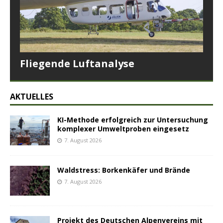
Fliegende Luftanalyse
AKTUELLES
KI-Methode erfolgreich zur Untersuchung
komplexer Umweltproben eingesetz
7. August 2026
Waldstress: Borkenkäfer und Brände
7. August 2026
Projekt des Deutschen Alpenvereins mit