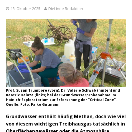
13. Oktober 2025
DieLinde Redaktion
Prof. Susan Trumbore (vorn), Dr. Valérie Schwab (hinten) und
Beatrix Heinze (links) bei der Grundwasserprobenahme im
Hainich-Exploratorium zur Erforschung der "Critical Zone“.
Quelle: Foto: Falko Gutmann
Grundwasser enthält häufig Methan, doch wie viel
von diesem wichtigen Treibhausgas tatsächlich in
Oberflächengewässer oder die Atmosphäre