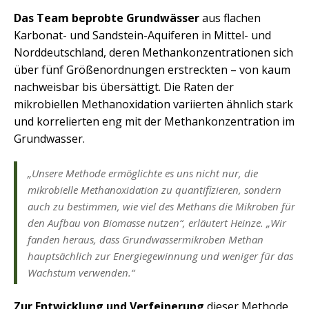
Das Team beprobte Grundwässer
aus flachen
Karbonat- und Sandstein-Aquiferen in Mittel- und
Norddeutschland, deren Methankonzentrationen sich
über fünf Größenordnungen erstreckten – von kaum
nachweisbar bis übersättigt. Die Raten der
mikrobiellen Methanoxidation variierten ähnlich stark
und korrelierten eng mit der Methankonzentration im
Grundwasser.
„Unsere Methode ermöglichte es uns nicht nur, die
mikrobielle Methanoxidation zu quantifizieren, sondern
auch zu bestimmen, wie viel des Methans die Mikroben für
den Aufbau von Biomasse nutzen“, erläutert Heinze. „Wir
fanden heraus, dass Grundwassermikroben Methan
hauptsächlich zur Energiegewinnung und weniger für das
Wachstum verwenden.“
Zur Entwicklung und Verfeinerung
dieser Methode