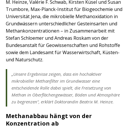
M. Heinze, Valérie F. Schwab, Kirsten Küsel und Susan
Trumbore, Max-Planck-Institut für Biogeochemie und
Universität Jena, die mikrobielle Methanoxidation in
Grundwässern unterschiedlicher Gesteinsarten und
Methankonzentrationen – in Zusammenarbeit mit
Stefan Schloemer und Andreas Roskam von der
Bundesanstalt für Geowissenschaften und Rohstoffe
sowie dem Landesamt für Wasserwirtschaft, Küsten-
und Naturschutz.
„Unsere Ergebnisse zeigen, dass ein hochaktiver
mikrobieller Methanfilter im Grundwasser eine
entscheidende Rolle dabei spielt, die Freisetzung von
Methan in Oberflächengewässer, Böden und Atmosphäre
zu begrenzen“, erklärt Doktorandin Beatrix M. Heinze.
Methanabbau hängt von der
Konzentration ab