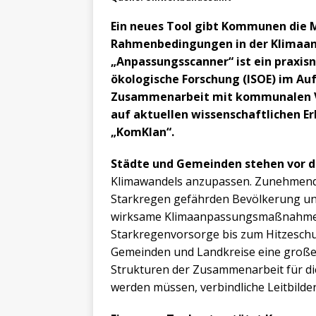
Ein neues Tool gibt Kommunen die M
Rahmenbedingungen in der Klimaanp
„Anpassungsscanner“ ist ein praxisna
ökologische Forschung (ISOE) im A
Zusammenarbeit mit kommunalen Ver
auf aktuellen wissenschaftlichen E
„KomKlan“.
Städte und Gemeinden stehen vor d
Klimawandels anzupassen. Zunehmende
Starkregen gefährden Bevölkerung und
wirksame Klimaanpassungsmaßnahmen. 
Starkregenvorsorge bis zum Hitzeschut
Gemeinden und Landkreise eine große
Strukturen der Zusammenarbeit für di
werden müssen, verbindliche Leitbilder