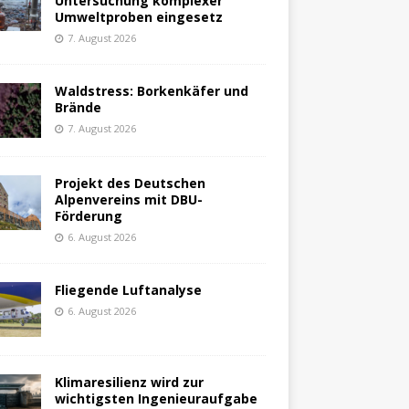
Untersuchung komplexer
Umweltproben eingesetz
7. August 2026
Waldstress: Borkenkäfer und
Brände
7. August 2026
Projekt des Deutschen
Alpenvereins mit DBU-
Förderung
6. August 2026
Fliegende Luftanalyse
6. August 2026
Klimaresilienz wird zur
wichtigsten Ingenieuraufgabe