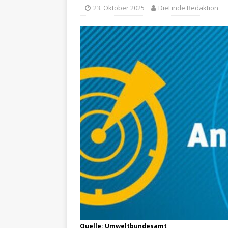
23. Oktober 2025
DieLinde Redaktion
Quelle: Umweltbundesamt