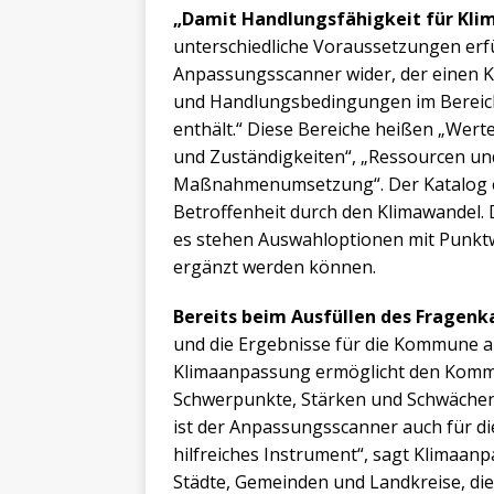
„Damit Handlungsfähigkeit für Kl
unterschiedliche Voraussetzungen erfüll
Anpassungsscanner wider, der einen K
und Handlungsbedingungen im Bereic
enthält.“ Diese Bereiche heißen „Werte
und Zuständigkeiten“, „Ressourcen un
Maßnahmenumsetzung“. Der Katalog en
Betroffenheit durch den Klimawandel. 
es stehen Auswahloptionen mit Punktw
ergänzt werden können.
Bereits beim Ausfüllen des Fragenk
und die Ergebnisse für die Kommune an
Klimaanpassung ermöglicht den Kommun
Schwerpunkte, Stärken und Schwächen 
ist der Anpassungsscanner auch für di
hilfreiches Instrument“, sagt Klimaanp
Städte, Gemeinden und Landkreise, d