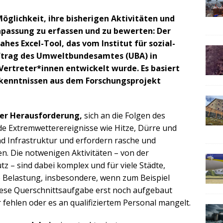
öglichkeit, ihre bisherigen Aktivitäten und
assung zu erfassen und zu bewerten: Der
hes Excel-Tool, das vom Institut für sozial-
uftrag des Umweltbundesamtes (UBA) in
treter*innen entwickelt wurde. Es basiert
rkenntnissen aus dem Forschungsprojekt
er Herausforderung,
sich an die Folgen des
 Extremwetterereignisse wie Hitze, Dürre und
 Infrastruktur und erfordern rasche und
Die notwenigen Aktivitäten – von der
z – sind dabei komplex und für viele Städte,
 Belastung, insbesondere, wenn zum Beispiel
ese Querschnittsaufgabe erst noch aufgebaut
 fehlen oder es an qualifiziertem Personal mangelt.