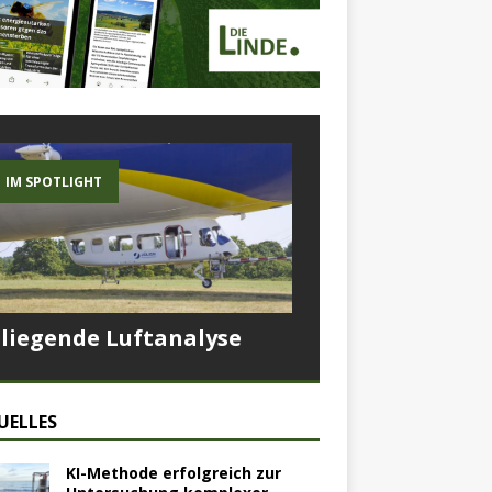
IM SPOTLIGHT
Fliegende Luftanalyse
UELLES
KI-Methode erfolgreich zur