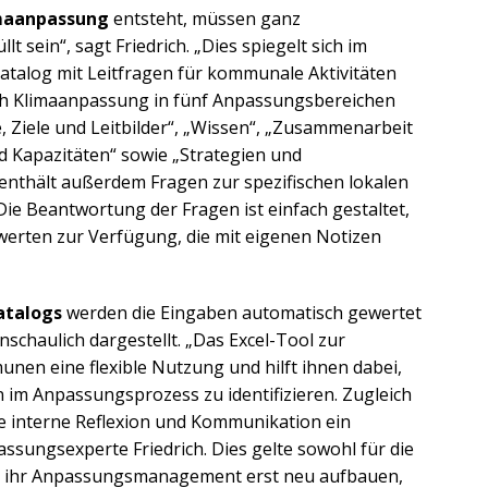
imaanpassung
entsteht, müssen ganz
t sein“, sagt Friedrich. „Dies spiegelt sich im
atalog mit Leitfragen für kommunale Aktivitäten
h Klimaanpassung in fünf Anpassungsbereichen
, Ziele und Leitbilder“, „Wissen“, „Zusammenarbeit
d Kapazitäten“ sowie „Strategien und
thält außerdem Fragen zur spezifischen lokalen
Die Beantwortung der Fragen ist einfach gestaltet,
erten zur Verfügung, die mit eigenen Notizen
atalogs
werden die Eingaben automatisch gewertet
schaulich dargestellt. „Das Excel-Tool zur
en eine flexible Nutzung und hilft ihnen dabei,
im Anpassungsprozess zu identifizieren. Zugleich
e interne Reflexion und Kommunikation ein
assungsexperte Friedrich. Dies gelte sowohl für die
ie ihr Anpassungsmanagement erst neu aufbauen,