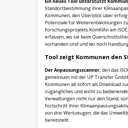
Ein neues Tool unterstützt Kommun
Standortbestimmung ihrer Klimaanpas
Kommunen, den Überblick über erfol
Potenziale für Weiterentwicklungen zu
Forschungsprojekts KomKlAn am ISOE
erfassen, wo sie beim Querschnittsth
vorhanden sind und wo noch Handlung
Tool zeigt Kommunen den S
Der Anpassungsscanner,
den das ISO
gemeinsam mit der UP Transfer GmbH a
Kommunen ab sofort als Download zur 
zugängliches und leicht zu bedienend
Verwaltungen nicht nur den Stand, s
Fortschritt ihrer Klimaanpassungsakti
von drei Werkzeugen, die das Umwelt
bereitstellt.