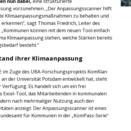
en nun dabei,
eine strukturierte
sung vorzunehmen. „Der Anpassungsscanner hilft
gte Klimaanpassungsmaßnahmen zu behalten und
 erkennen“, sagt Thomas Friedrich, Leiter des
. „Kommunen können mit dem neuen Tool einfach
ema Klimaanpassung stehen, welche Stärken bereits
sbedarf besteht.“
tand ihrer Klimaanpassung
E im Zuge des UBA-Forschungsprojekts KomKlan
n der Universität Potsdam entwickelt hat, steht
Verfügung. Es handelt sich um ein frei
es Excel-Tool, das Mitarbeitenden in kommunalen
ondern nach mehrmaliger Nutzung auch den
vitäten anzeigt. Der Anpassungsscanner ist eines
bundesamt für Kommunen in der „KomPass-Serie“