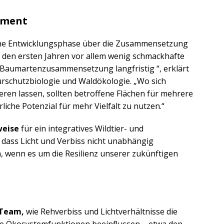
ement
he Entwicklungsphase über die Zusammensetzung
 den ersten Jahren vor allem wenig schmackhafte
e Baumartenzusammensetzung langfristig “, erklärt
urschutzbiologie und Waldökologie. „Wo sich
eren lassen, sollten betroffene Flächen für mehrere
iche Potenzial für mehr Vielfalt zu nutzen.“
weise
für ein integratives Wildtier- und
 dass Licht und Verbiss nicht unabhängig
, wenn es um die Resilienz unserer zukünftigen
e
 Team,
wie Rehverbiss und Lichtverhältnisse die