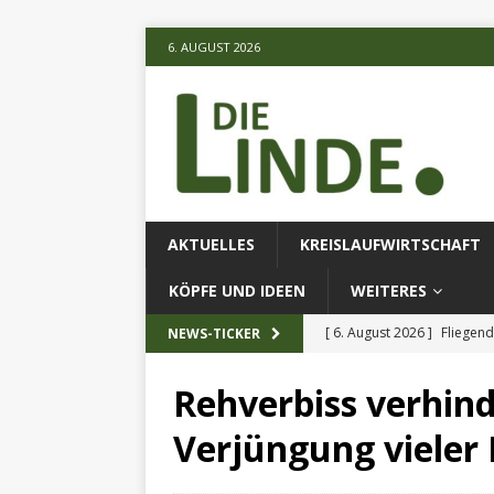
6. AUGUST 2026
AKTUELLES
KREISLAUFWIRTSCHAFT
KÖPFE UND IDEEN
WEITERES
[ 6. August 2026 ]
Fliegend
NEWS-TICKER
[ 6. August 2026 ]
Klimares
Rehverbiss verhind
AKTUELLES
Verjüngung viele
[ 6. August 2026 ]
Projekt