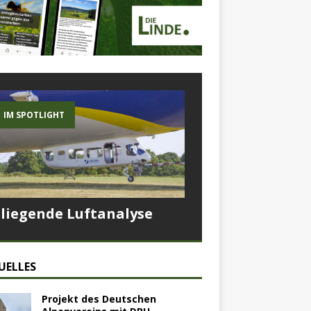
IM SPOTLIGHT
Fliegende Luftanalyse
UELLES
Projekt des Deutschen