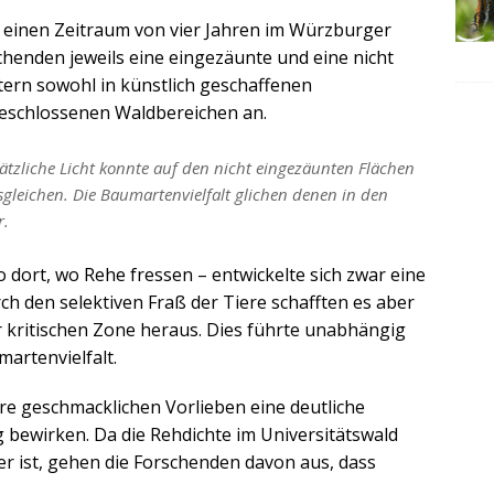
einen Zeitraum von vier Jahren im Würzburger
chenden jeweils eine eingezäunte und eine nicht
ern sowohl in künstlich geschaffenen
geschlossenen Waldbereichen an.
ätzliche Licht konnte auf den nicht eingezäunten Flächen
sgleichen. Die Baumartenvielfalt glichen denen in den
r.
o dort, wo Rehe fressen – entwickelte sich zwar eine
ch den selektiven Fraß der Tiere schafften es aber
 kritischen Zone heraus. Dies führte unabhängig
artenvielfalt.
re geschmacklichen Vorlieben eine deutliche
ewirken. Da die Rehdichte im Universitätswald
er ist, gehen die Forschenden davon aus, dass