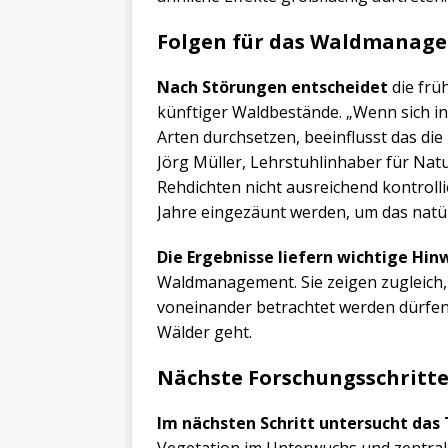
Folgen für das Waldmanag
Nach Störungen entscheidet
die frü
künftiger Waldbestände. „Wenn sich in
Arten durchsetzen, beeinflusst das di
Jörg Müller, Lehrstuhlinhaber für Nat
Rehdichten nicht ausreichend kontrolli
Jahre eingezäunt werden, um das natürl
Die Ergebnisse liefern wichtige Hin
Waldmanagement. Sie zeigen zugleich,
voneinander betrachtet werden dürfen
Wälder geht.
Nächste Forschungsschritt
Im nächsten Schritt untersucht das