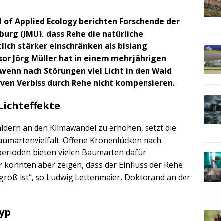
l of Applied Ecology berichten Forschende der
burg (JMU), dass Rehe die natürliche
ich stärker einschränken als bislang
r Jörg Müller hat in einem mehrjährigen
wenn nach Störungen viel Licht in den Wald
tiven Verbiss durch Rehe nicht kompensieren.
Lichteffekte
dern an den Klimawandel zu erhöhen, setzt die
umartenvielfalt. Offene Kronenlücken nach
erioden bieten vielen Baumarten dafür
r konnten aber zeigen, dass der Einfluss der Rehe
 groß ist“, so Ludwig Lettenmaier, Doktorand an der
typ