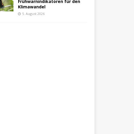
Frühwarnindikatoren für den
Klimawandel
5. August 2026