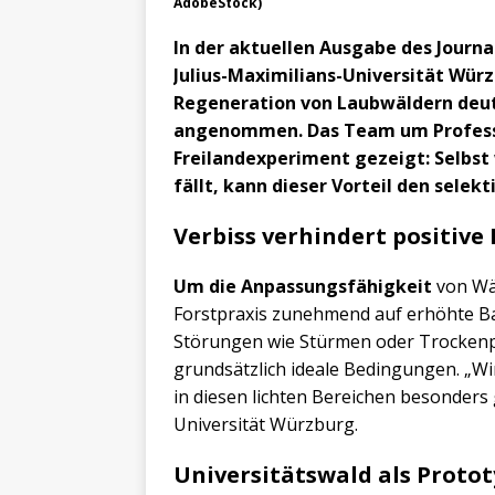
AdobeStock)
In der aktuellen Ausgabe des Journa
Julius-Maximilians-Universität Würz
Regeneration von Laubwäldern deutl
angenommen. Das Team um Professo
Freilandexperiment gezeigt: Selbst 
fällt, kann dieser Vorteil den selek
Verbiss verhindert positive 
Um die Anpassungsfähigkeit
von Wäl
Forstpraxis zunehmend auf erhöhte Ba
Störungen wie Stürmen oder Trockenp
grundsätzlich ideale Bedingungen. „Wi
in diesen lichten Bereichen besonders
Universität Würzburg.
Universitätswald als Proto