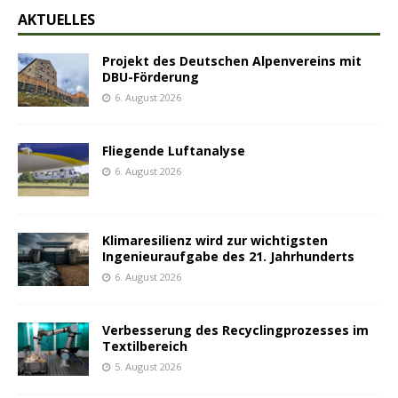
AKTUELLES
Projekt des Deutschen Alpenvereins mit
DBU-Förderung
6. August 2026
Fliegende Luftanalyse
6. August 2026
Klimaresilienz wird zur wichtigsten
Ingenieuraufgabe des 21. Jahrhunderts
6. August 2026
Verbesserung des Recyclingprozesses im
Textilbereich
5. August 2026