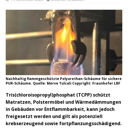
Nachhaltig flammgeschützte Polyurethan-Schäume für sichere
PUR-Schäume. Quelle: Merve Tulcali Copyright: Fraunhofer LBF
Tris(chloroisopropyl)phosphat (TCPP) schützt
Matratzen, Polstermöbel und Wärmedämmungen
in Gebäuden vor Entflammbarkeit, kann jedoch
freigesetzt werden und gilt als potenziell
krebserzeugend sowie fortpflanzungsschädigend.