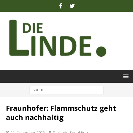
Fraunhofer: Flammschutz geht
auch nachhaltig
11. November 2025
DieLinde Redaktion