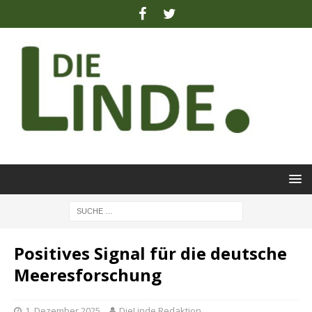
Positives Signal für die deutsche
Meeresforschung
1. Dezember 2025
DieLinde Redaktion