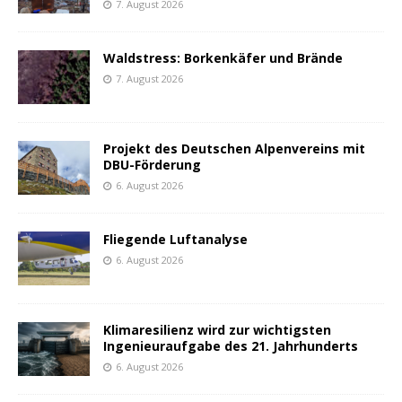
7. August 2026
Waldstress: Borkenkäfer und Brände
7. August 2026
Projekt des Deutschen Alpenvereins mit
DBU-Förderung
6. August 2026
Fliegende Luftanalyse
6. August 2026
Klimaresilienz wird zur wichtigsten
Ingenieuraufgabe des 21. Jahrhunderts
6. August 2026