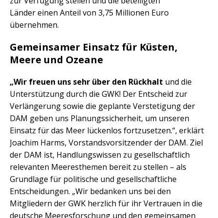
zur Verfügung stellen und die beteiligten
Länder einen Anteil von 3,75 Millionen Euro
übernehmen.
Gemeinsamer Einsatz für Küsten,
Meere und Ozeane
„Wir freuen uns sehr über den Rückhalt
und die
Unterstützung durch die GWK! Der Entscheid zur
Verlängerung sowie die geplante Verstetigung der
DAM geben uns Planungssicherheit, um unseren
Einsatz für das Meer lückenlos fortzusetzen.“, erklärt
Joachim Harms, Vorstandsvorsitzender der DAM. Ziel
der DAM ist, Handlungswissen zu gesellschaftlich
relevanten Meeresthemen bereit zu stellen – als
Grundlage für politische und gesellschaftliche
Entscheidungen. „Wir bedanken uns bei den
Mitgliedern der GWK herzlich für ihr Vertrauen in die
deutsche Meeresforschung und den gemeinsamen