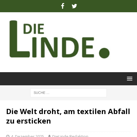
Die Welt droht, am textilen Abfall
zu ersticken
4. Dezember 2025
DieLinde Redaktion