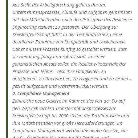
Aus Sicht der Arbeitsforschung geht es darum,
Unternehmensprozesse, Abläufe und Aufgaben gemeinsam
mit den Mitarbeitenden nach den Prinzipien des Resilience
Engineering resilient zu gestalten. Der Übergang zur
Kreislaufwirtschaft führt in der Textilindustrie zu einer
deutlichen Zunahme von Komplexität und Unsicherheit.
Daher müssen Prozesse künftig so gestaltet werden, dass
sie wandlungsfähig und robust sind. In einem
ganzheitlichen Ansatz sollen die Resilienz-Potenziale der
Prozesse und Teams – also ihre Fähigkeiten, zu
antizipieren, zu überwachen, zu reagieren und zu lernen –
gezielt aufgebaut und weiterentwickelt werden.
2. Compliance Management
Zahlreiche neue Gesetze im Rahmen des von der EU auf
den Weg gebrachten Transformationsprozesses zur
Kreislaufwirtschaft bis 2030 stellen die Textilindustrie und
ihre Mitarbeitenden vor große Herausforderungen. Im
Compliance Management werden die neuen Gesetze, wie
die EU-Ökodesign-Verordnung für Textilien und