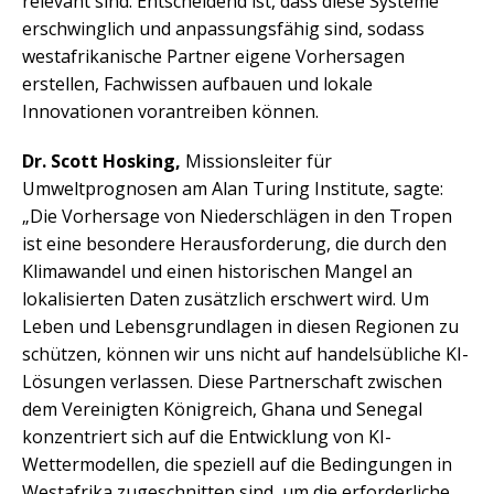
relevant sind. Entscheidend ist, dass diese Systeme
erschwinglich und anpassungsfähig sind, sodass
westafrikanische Partner eigene Vorhersagen
erstellen, Fachwissen aufbauen und lokale
Innovationen vorantreiben können.
Dr. Scott Hosking,
Missionsleiter für
Umweltprognosen am Alan Turing Institute, sagte:
„Die Vorhersage von Niederschlägen in den Tropen
ist eine besondere Herausforderung, die durch den
Klimawandel und einen historischen Mangel an
lokalisierten Daten zusätzlich erschwert wird. Um
Leben und Lebensgrundlagen in diesen Regionen zu
schützen, können wir uns nicht auf handelsübliche KI-
Lösungen verlassen. Diese Partnerschaft zwischen
dem Vereinigten Königreich, Ghana und Senegal
konzentriert sich auf die Entwicklung von KI-
Wettermodellen, die speziell auf die Bedingungen in
Westafrika zugeschnitten sind, um die erforderliche