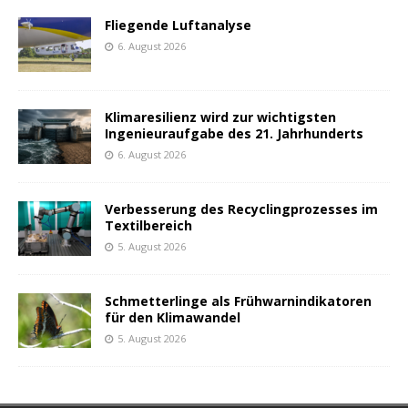
Fliegende Luftanalyse
6. August 2026
Klimaresilienz wird zur wichtigsten
Ingenieuraufgabe des 21. Jahrhunderts
6. August 2026
Verbesserung des Recyclingprozesses im
Textilbereich
5. August 2026
Schmetterlinge als Frühwarnindikatoren
für den Klimawandel
5. August 2026