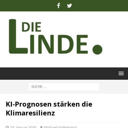
KI-Prognosen stärken die
Klimaresilienz
23. Januar 2026
Michael Hafemann