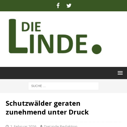
Schutzwälder geraten
zunehmend unter Druck
2. Februar 2026
DieLinde Redaktion