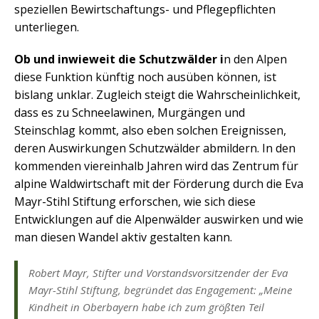
speziellen Bewirtschaftungs- und Pflegepflichten
unterliegen.
Ob und inwieweit die Schutzwälder i
n den Alpen
diese Funktion künftig noch ausüben können, ist
bislang unklar. Zugleich steigt die Wahrscheinlichkeit,
dass es zu Schneelawinen, Murgängen und
Steinschlag kommt, also eben solchen Ereignissen,
deren Auswirkungen Schutzwälder abmildern. In den
kommenden viereinhalb Jahren wird das Zentrum für
alpine Waldwirtschaft mit der Förderung durch die Eva
Mayr-Stihl Stiftung erforschen, wie sich diese
Entwicklungen auf die Alpenwälder auswirken und wie
man diesen Wandel aktiv gestalten kann.
Robert Mayr, Stifter und Vorstandsvorsitzender der Eva
Mayr-Stihl Stiftung, begründet das Engagement: „Meine
Kindheit in Oberbayern habe ich zum größten Teil