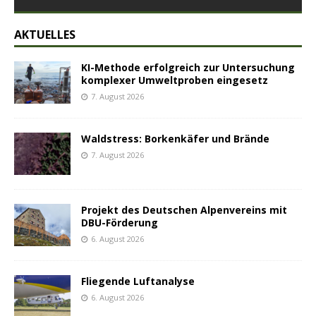
AKTUELLES
KI-Methode erfolgreich zur Untersuchung
komplexer Umweltproben eingesetz
7. August 2026
Waldstress: Borkenkäfer und Brände
7. August 2026
Projekt des Deutschen Alpenvereins mit
DBU-Förderung
6. August 2026
Fliegende Luftanalyse
6. August 2026