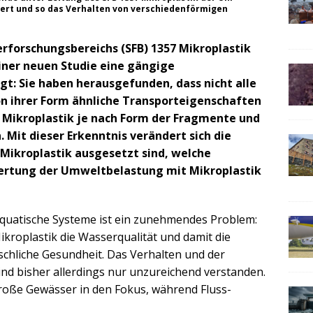
iert und so das Verhalten von verschiedenförmigen
rforschungsbereichs (SFB) 1357 Mikroplastik
einer neuen Studie eine gängige
t: Sie haben herausgefunden, dass nicht alle
n ihrer Form ähnliche Transporteigenschaften
h Mikroplastik je nach Form der Fragmente und
 Mit dieser Erkenntnis verändert sich die
Mikroplastik ausgesetzt sind, welche
ertung der Umweltbelastung mit Mikroplastik
quatische Systeme ist ein zunehmendes Problem:
ikroplastik die Wasserqualität und damit die
nschliche Gesundheit. Das Verhalten und der
ind bisher allerdings nur unzureichend verstanden.
roße Gewässer in den Fokus, während Fluss-