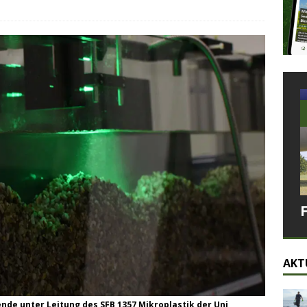
AKT
ende unter Leitung des SFB 1357 Mikroplastik der Uni