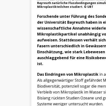
Bayreuth natürliche Flussbedingungen simul
Mikroplastikteilchen studiert. © UBT
Forschende unter Führung des Sonde
der Universität Bayreuth haben in 
wissenschaftliche Annahme widerleg
Mikroplastikpartikel unabhängig vo
aufweisen. Stattdessen verhält sic
Fasern unterschiedlich in Gewässern.
Einschätzung, wie stark Lebewesen 
auschlaggebend für eine Risikobew
ist.
Das Eindringen von Mikroplastik
in a
Als allgegenwärtiger Stoff gefährdet M
Biodiversität, potenziell sogar die me
Verbleib von Mikroplastik im Wasser s
Bislang rückten Studien Ozeane und g
Systeme weniger untersucht wurden.