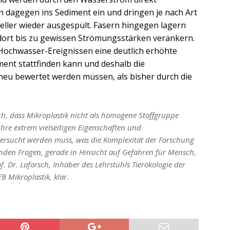
n dagegen ins Sediment ein und dringen je nach Art
eller wieder ausgespült. Fasern hingegen lagern
dort bis zu gewissen Strömungsstärken verankern.
 Hochwasser-Ereignissen eine deutlich erhöhte
ent stattfinden kann und deshalb die
eu bewertet werden müssen, als bisher durch die
ich, dass Mikroplastik nicht als homogene Stoffgruppe
hre extrem vielseitigen Eigenschaften und
tersucht werden muss, was die Komplexität der Forschung
enden Fragen, gerade in Hinsicht auf Gefahren für Mensch,
f. Dr. Laforsch, Inhaber des Lehrstuhls Tierökologie der
B Mikroplastik, klar.