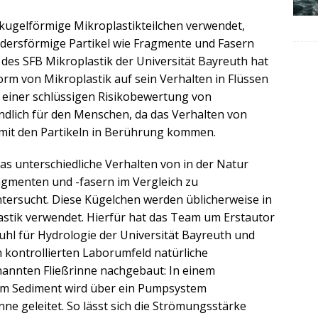
kugelförmige Mikroplastikteilchen verwendet,
ndersförmige Partikel wie Fragmente und Fasern
des SFB Mikroplastik der Universität Bayreuth hat
orm von Mikroplastik auf sein Verhalten in Flüssen
 zu einer schlüssigen Risikobewertung von
endlich für den Menschen, da das Verhalten von
mit den Partikeln in Berührung kommen.
s unterschiedliche Verhalten von in der Natur
gmenten und -fasern im Vergleich zu
tersucht. Diese Kügelchen werden üblicherweise in
astik verwendet. Hierfür hat das Team um Erstautor
hl für Hydrologie der Universität Bayreuth und
m kontrollierten Laborumfeld natürliche
nannten Fließrinne nachgebaut: In einem
em Sediment wird über ein Pumpsystem
nne geleitet. So lässt sich die Strömungsstärke