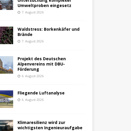
Untersuchung komplexer
Umweltproben eingesetz
7. August 2026
Waldstress: Borkenkäfer und
Brände
7. August 2026
Projekt des Deutschen
Alpenvereins mit DBU-
Förderung
6. August 2026
Fliegende Luftanalyse
6. August 2026
Klimaresilienz wird zur
wichtigsten Ingenieuraufgabe