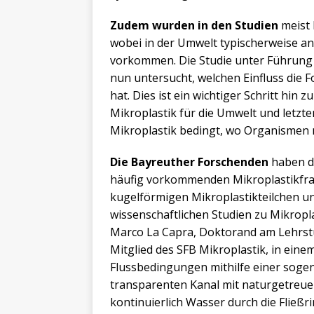
Zudem wurden in den Studien
meist 
wobei in der Umwelt typischerweise a
vorkommen. Die Studie unter Führung 
nun untersucht, welchen Einfluss die F
hat. Dies ist ein wichtiger Schritt hin
Mikroplastik für die Umwelt und letzt
Mikroplastik bedingt, wo Organismen 
Die Bayreuther Forschenden
haben da
häufig vorkommenden Mikroplastikfra
kugelförmigen Mikroplastikteilchen un
wissenschaftlichen Studien zu Mikropl
Marco La Capra, Doktorand am Lehrstu
Mitglied des SFB Mikroplastik, in eine
Flussbedingungen mithilfe einer soge
transparenten Kanal mit naturgetreu
kontinuierlich Wasser durch die Fließri