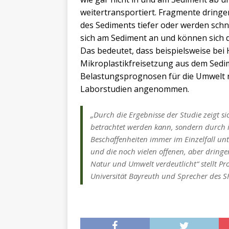
weitertransportiert. Fragmente dringe
des Sediments tiefer oder werden schn
sich am Sediment an und können sich 
Das bedeutet, dass beispielsweise bei
Mikroplastikfreisetzung aus dem Sedim
Belastungsprognosen für die Umwelt n
Laborstudien angenommen.
„Durch die Ergebnisse der Studie zeigt s
betrachtet werden kann, sondern durch i
Beschaffenheiten immer im Einzelfall un
und die noch vielen offenen, aber dring
Natur und Umwelt verdeutlicht“ stellt Pro
Universität Bayreuth und Sprecher des SF