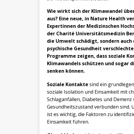
Wie wirkt sich der Klimawandel üb
aus? Eine neue, in Nature Health ve
Expertinnen der Medizinschen Hoch
der Charité Universitätsmedizin Ber
die Umwelt schädigt, sondern auch d
psychische Gesundheit verschlechter
Programme zeigen, dass soziale Ko
Klimawandels schützen und sogar di
senken können.
Soziale Kontakte
sind ein grundlegen
soziale Isolation und Einsamkeit mit 
Schlaganfällen, Diabetes und Demenz 
Gesundheitszustand verbunden sind. U
ist es wichtig, die Faktoren zu identifi
Einsamkeit führen.