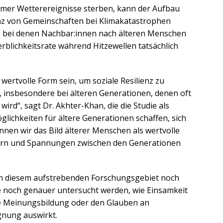
remer Wetterereignisse sterben, kann der Aufbau
enz von Gemeinschaften bei Klimakatastrophen
bei denen Nachbar:innen nach älteren Menschen
erblichkeitsrate während Hitzewellen tatsächlich
wertvolle Form sein, um soziale Resilienz zu
, insbesondere bei älteren Generationen, denen oft
ird“, sagt Dr. Akhter-Khan, die die Studie als
glichkeiten für ältere Generationen schaffen, sich
nnen wir das Bild älterer Menschen als wertvolle
ern und Spannungen zwischen den Generationen
in diesem aufstrebenden Forschungsgebiet noch
ise noch genauer untersucht werden, wie Einsamkeit
sche Meinungsbildung oder den Glauben an
nung auswirkt.