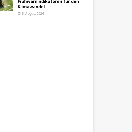
Frühwarnindikatoren für den
Klimawandel
5. August 2026