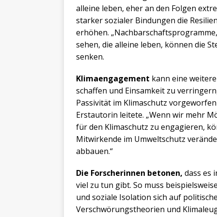
alleine leben, eher an den Folgen ext
starker sozialer Bindungen die Resili
erhöhen. „Nachbarschaftsprogramme, 
sehen, die alleine leben, können die St
senken.
Klimaengagement
kann eine weitere 
schaffen und Einsamkeit zu verringern
Passivität im Klimaschutz vorgeworfen w
Erstautorin leitete. „Wenn wir mehr Mö
für den Klimaschutz zu engagieren, kö
Mitwirkende im Umweltschutz veränd
abbauen.“
Die Forscherinnen betonen,
dass es 
viel zu tun gibt. So muss beispielswe
und soziale Isolation sich auf politi
Verschwörungstheorien und Klimaleug