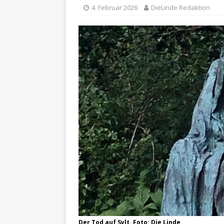
4. Februar 2026
DieLinde Redaktion
Der Tod auf Sylt. Foto: Die Linde