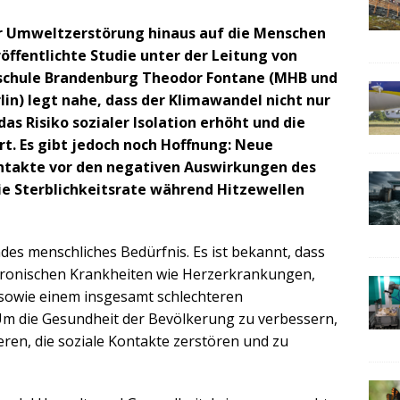
er Umweltzerstörung hinaus auf die Menschen
röffentlichte Studie unter der Leitung von
schule Brandenburg Theodor Fontane (MHB und
lin) legt nahe, dass der Klimawandel nicht nur
as Risiko sozialer Isolation erhöht und die
t. Es gibt jedoch noch Hoffnung: Neue
ntakte vor den negativen Auswirkungen des
e Sterblichkeitsrate während Hitzewellen
des menschliches Bedürfnis. Es ist bekannt, dass
chronischen Krankheiten wie Herzerkrankungen,
sowie einem insgesamt schlechteren
m die Gesundheit der Bevölkerung zu verbessern,
zieren, die soziale Kontakte zerstören und zu