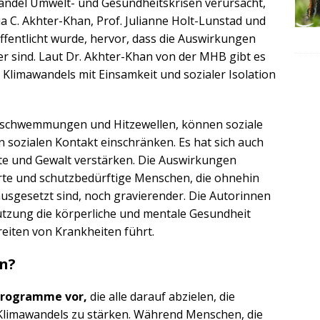
andel Umwelt- und Gesundheitskrisen verursacht,
ia C. Akhter-Khan, Prof. Julianne Holt-Lunstad und
ffentlicht wurde, hervor, dass die Auswirkungen
er sind. Laut Dr. Akhter-Khan von der MHB gibt es
 Klimawandels mit Einsamkeit und sozialer Isolation
schwemmungen und Hitzewellen, können soziale
 sozialen Kontakt einschränken. Es hat sich auch
ikte und Gewalt verstärken. Die Auswirkungen
ierte und schutzbedürftige Menschen, die ohnehin
usgesetzt sind, noch gravierender. Die Autorinnen
tzung die körperliche und mentale Gesundheit
reiten von Krankheiten führt.
n?
 Programme vor,
die alle darauf abzielen, die
Klimawandels zu stärken. Während Menschen, die