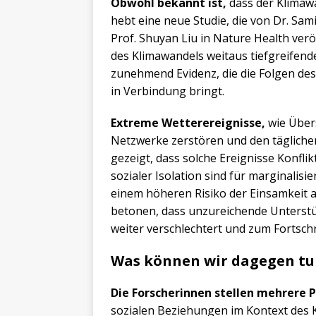
Obwohl bekannt ist,
dass der Klimaw
hebt eine neue Studie, die von Dr. Sam
Prof. Shuyan Liu in Nature Health verö
des Klimawandels weitaus tiefgreifend
zunehmend Evidenz, die die Folgen des
in Verbindung bringt.
Extreme Wetterereignisse,
wie Über
Netzwerke zerstören und den täglichen
gezeigt, dass solche Ereignisse Konfl
sozialer Isolation sind für marginalis
einem höheren Risiko der Einsamkeit a
betonen, dass unzureichende Unterstü
weiter verschlechtert und zum Fortsch
Was können wir dagegen tu
Die Forscherinnen stellen mehrere
sozialen Beziehungen im Kontext des 