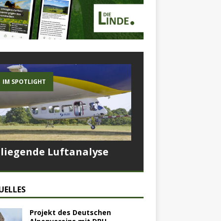
IM SPOTLIGHT
Fliegende Luftanalyse
UELLES
Projekt des Deutschen