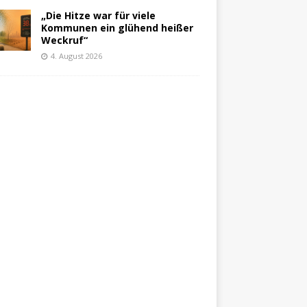
„Die Hitze war für viele
Kommunen ein glühend heißer
Weckruf“
4. August 2026