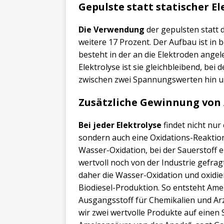
Gepulste statt statischer El
Die Verwendung
der gepulsten statt 
weitere 17 Prozent. Der Aufbau ist in b
besteht in der an die Elektroden angel
Elektrolyse ist sie gleichbleibend, bei 
zwischen zwei Spannungswerten hin u
Zusätzliche Gewinnung von
Bei jeder Elektrolyse
findet nicht nur
sondern auch eine Oxidations-Reaktion
Wasser-Oxidation, bei der Sauerstoff e
wertvoll noch von der Industrie gefra
daher die Wasser-Oxidation und oxidier
Biodiesel-Produktion. So entsteht Ameis
Ausgangsstoff für Chemikalien und Arz
wir zwei wertvolle Produkte auf eine