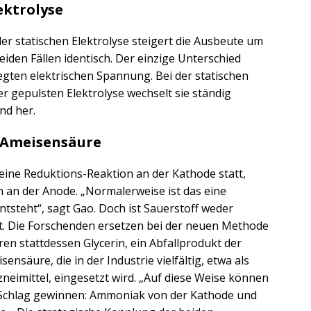
ektrolyse
der statischen Elektrolyse steigert die Ausbeute um
eiden Fällen identisch. Der einzige Unterschied
egten elektrischen Spannung. Bei der statischen
der gepulsten Elektrolyse wechselt sie ständig
nd her.
 Ameisensäure
 eine Reduktions-Reaktion an der Kathode statt,
 an der Anode. „Normalerweise ist das eine
ntsteht“, sagt Gao. Doch ist Sauerstoff weder
gt. Die Forschenden ersetzen bei der neuen Methode
en stattdessen Glycerin, ein Abfallprodukt der
ensäure, die in der Industrie vielfältig, etwa als
neimittel, eingesetzt wird. „Auf diese Weise können
n Schlag gewinnen: Ammoniak von der Kathode und