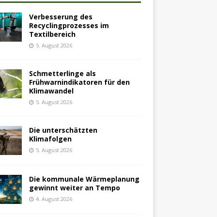
Verbesserung des
Recyclingprozesses im
Textilbereich
5. August 2026
Schmetterlinge als
Frühwarnindikatoren für den
Klimawandel
5. August 2026
Die unterschätzten
Klimafolgen
5. August 2026
Die kommunale Wärmeplanung
gewinnt weiter an Tempo
4. August 2026