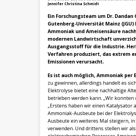
Jennifer Christina Schmidt
Ein Forschungsteam um Dr. Dandan
Gutenberg-Universität Mainz (JGU) 
Ammoniak und Ameisensäure nachhal
modernen Landwirtschaft unverzich
Ausgangsstoff für die Industrie. H
Verfahren produziert, das extrem e
Emissionen verursacht.
Es ist auch möglich, Ammoniak per E
zu gewinnen, allerdings handelt es sic
Elektrolyse bietet eine nachhaltige Alt
betrieben werden kann. „Wir konnten n
„Erstens haben wir einen Katalysator a
Ammoniak-Ausbeute bei der Elektrolyse
Ausbeute ein weiteres Mal steigern, in 
verwenden. Und drittens stellen wir a
elektrochemischen Prozesses Ameisen