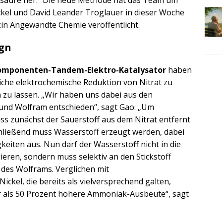
ckel und David Leander Troglauer in dieser Woche
n Angewandte Chemie veröffentlicht.
ign
omponenten-Tandem-Elektro-Katalysator
haben
liche elektrochemische Reduktion von Nitrat zu
 zu lassen. „Wir haben uns dabei aus den
 und Wolfram entschieden“, sagt Gao: „Um
s zunächst der Sauerstoff aus dem Nitrat entfernt
chließend muss Wasserstoff erzeugt werden, dabei
gkeiten aus. Nun darf der Wasserstoff nicht in die
ieren, sondern muss selektiv an den Stickstoff
des Wolframs. Verglichen mit
ckel, die bereits als vielversprechend galten,
hr als 50 Prozent höhere Ammoniak-Ausbeute“, sagt