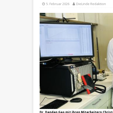
5. Februar 2026
DieLinde Redaktion
Dr. Dandan Gao mit ihren Mitarbeitern Christe