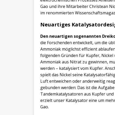
Gao und ihre Mitarbeiter Christean Ni
im renommierten Wissenschaftsmagazi
Neuartiges Katalysatordes
Den neuartigen sogenannten Dreik
die Forschenden entwickelt, um die üb
Ammoniak möglichst effizient ablaufen
folgenden Gründen für Kupfer, Nickel
Ammoniak aus Nitrat zu gewinnen, mus
werden – katalysiert vom Kupfer. Ans
spielt das Nickel seine Katalysatorfähi
Luft entweichen oder anderweitig reag
gebunden werden: Das ist die Aufgabe 
Tandemkatalysatoren aus Kupfer und Ni
erzielt unser Katalysator eine um me
Gao.