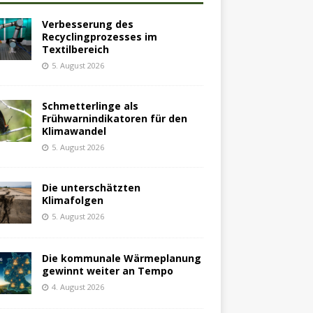
Verbesserung des
Recyclingprozesses im
Textilbereich
5. August 2026
Schmetterlinge als
Frühwarnindikatoren für den
Klimawandel
5. August 2026
Die unterschätzten
Klimafolgen
5. August 2026
Die kommunale Wärmeplanung
gewinnt weiter an Tempo
4. August 2026