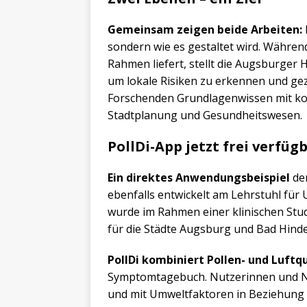
Gemeinsam zeigen beide Arbeiten:
sondern wie es gestaltet wird. Während
Rahmen liefert, stellt die Augsburger 
um lokale Risiken zu erkennen und gez
Forschenden Grundlagenwissen mit k
Stadtplanung und Gesundheitswesen.
PollDi-App jetzt frei verfüg
Ein direktes Anwendungsbeispiel
der
ebenfalls entwickelt am Lehrstuhl für
wurde im Rahmen einer klinischen Studi
für die Städte Augsburg und Bad Hinde
PollDi kombiniert Pollen- und Luft
Symptomtagebuch. Nutzerinnen und N
und mit Umweltfaktoren in Beziehung se