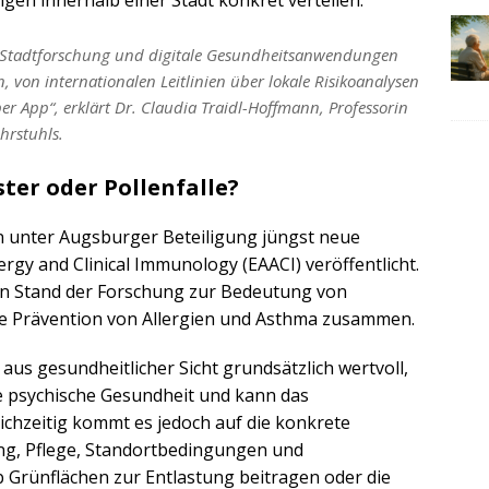
, Stadtforschung und digitale Gesundheitsanwendungen
von internationalen Leitlinien über lokale Risikoanalysen
er App“, erklärt Dr. Claudia Traidl-Hoffmann, Professorin
hrstuhls.
ter oder Pollenfalle?
 unter Augsburger Beteiligung jüngst neue
ergy and Clinical Immunology (EAACI) veröffentlicht.
en Stand der Forschung zur Bedeutung von
ie Prävention von Allergien und Asthma zusammen.
 aus gesundheitlicher Sicht grundsätzlich wertvoll,
die psychische Gesundheit und kann das
ichzeitig kommt es jedoch auf die konkrete
g, Pflege, Standortbedingungen und
 Grünflächen zur Entlastung beitragen oder die