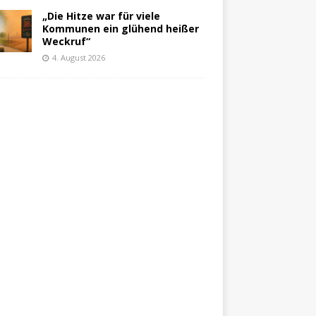
„Die Hitze war für viele
Kommunen ein glühend heißer
Weckruf“
4. August 2026