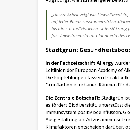
„Unsere Arbeit zeigt wie Umweltmedizin
auf jeder Ebene zusammenwirken können, 
bis hin zur individuellen Unterstützung p
für Umweltmedizin und Inhaberin des Le
Stadtgrün: Gesundheitsboos
In der Fachzeitschrift Allergy
wurden
Leitlinien der European Academy of All
Die Empfehlungen fassen den aktuell
Grünflächen in urbanen Räumen für d
Die Zentrale Botschaft:
Stadtgrün ist
es fördert Biodiversität, unterstützt 
Immunsystem positiv beeinflussen. Gle
Ausgestaltung an. Artzusammensetzun
Klimafaktoren entscheiden darüber, ob