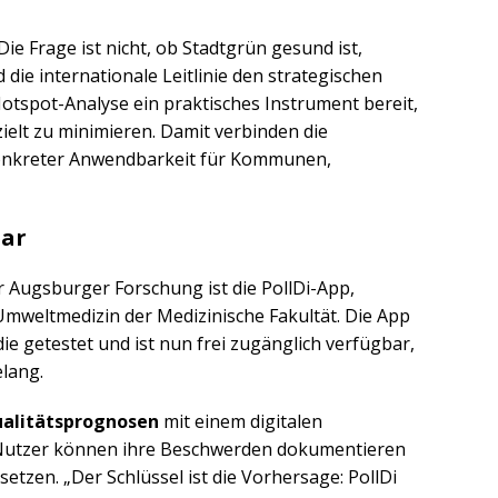
Die Frage ist nicht, ob Stadtgrün gesund ist,
 die internationale Leitlinie den strategischen
Hotspot-Analyse ein praktisches Instrument bereit,
ielt zu minimieren. Damit verbinden die
onkreter Anwendbarkeit für Kommunen,
bar
 Augsburger Forschung ist die PollDi-App,
 Umweltmedizin der Medizinische Fakultät. Die App
e getestet und ist nun frei zugänglich verfügbar,
lang.
qualitätsprognosen
mit einem digitalen
utzer können ihre Beschwerden dokumentieren
tzen. „Der Schlüssel ist die Vorhersage: PollDi