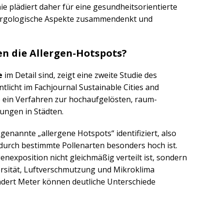
nie plädiert daher für eine gesundheitsorientierte
lergologische Aspekte zusammendenkt und
en die Allergen-Hotspots?
e
im Detail sind, zeigt eine zweite Studie des
tlicht im Fachjournal Sustainable Cities and
e ein Verfahren zur hochaufgelösten, raum-
tungen in Städten.
enannte „allergene Hotspots“ identifiziert, also
 durch bestimmte Pollenarten besonders hoch ist.
enexposition nicht gleichmäßig verteilt ist, sondern
ersität, Luftverschmutzung und Mikroklima
ndert Meter können deutliche Unterschiede