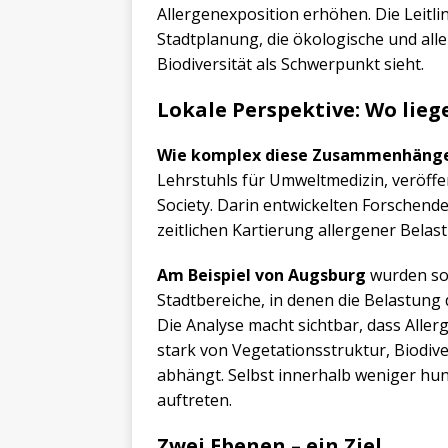
Allergenexposition erhöhen. Die Leitli
Stadtplanung, die ökologische und al
Biodiversität als Schwerpunkt sieht.
Lokale Perspektive: Wo lieg
Wie komplex diese Zusammenhäng
Lehrstuhls für Umweltmedizin, veröffen
Society. Darin entwickelten Forschend
zeitlichen Kartierung allergener Belas
Am Beispiel von Augsburg
wurden sog
Stadtbereiche, in denen die Belastung
Die Analyse macht sichtbar, dass Allerg
stark von Vegetationsstruktur, Biodiv
abhängt. Selbst innerhalb weniger hu
auftreten.
Zwei Ebenen – ein Ziel