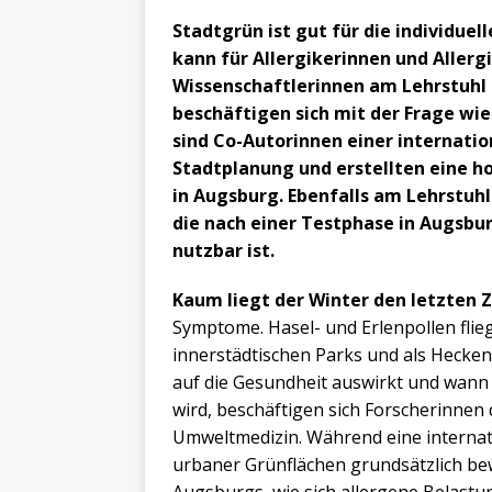
Stadtgrün ist gut für die individuel
kann für Allergikerinnen und Allerg
Wissenschaftlerinnen am Lehrstuhl
beschäftigen sich mit der Frage wie
sind Co-Autorinnen einer internatio
Stadtplanung und erstellten eine h
in Augsburg. Ebenfalls am Lehrstuhl
die nach einer Testphase in Augsbu
nutzbar ist.
Kaum liegt der Winter den letzten 
Symptome. Hasel- und Erlenpollen flieg
innerstädtischen Parks und als Hecken 
auf die Gesundheit auswirkt und wann 
wird, beschäftigen sich Forscherinnen
Umweltmedizin. Während eine internati
urbaner Grünflächen grundsätzlich bewe
Augsburgs, wie sich allergene Belastun