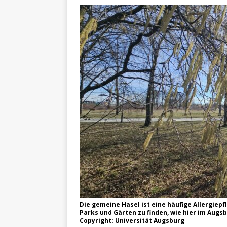
Die gemeine Hasel ist eine häufige Allergiepfl
Parks und Gärten zu finden, wie hier im Augs
Copyright: Universität Augsburg