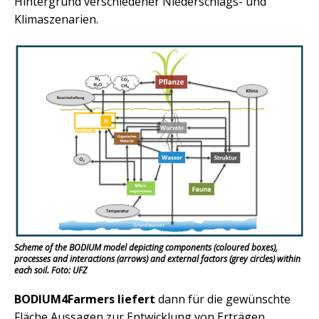
Hintergrund verschiedener Niederschlags- und
Klimaszenarien.
Scheme of the BODIUM model depicting components (coloured boxes),
processes and interactions (arrows) and external factors (grey circles) within
each soil. Foto: UFZ
BODIUM4Farmers liefert
dann für die gewünschte
Fläche Aussagen zur Entwicklung von Erträgen,