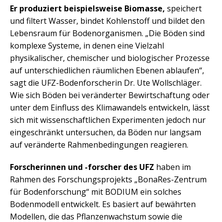
Er produziert beispielsweise Biomasse,
speichert
und filtert Wasser, bindet Kohlenstoff und bildet den
Lebensraum für Bodenorganismen. „Die Böden sind
komplexe Systeme, in denen eine Vielzahl
physikalischer, chemischer und biologischer Prozesse
auf unterschiedlichen räumlichen Ebenen ablaufen“,
sagt die UFZ-Bodenforscherin Dr. Ute Wollschläger.
Wie sich Böden bei veränderter Bewirtschaftung oder
unter dem Einfluss des Klimawandels entwickeln, lässt
sich mit wissenschaftlichen Experimenten jedoch nur
eingeschränkt untersuchen, da Böden nur langsam
auf veränderte Rahmenbedingungen reagieren.
Forscherinnen und -forscher des UFZ
haben im
Rahmen des Forschungsprojekts „BonaRes-Zentrum
für Bodenforschung“ mit BODIUM ein solches
Bodenmodell entwickelt. Es basiert auf bewährten
Modellen, die das Pflanzenwachstum sowie die