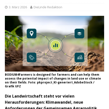
3. März 2026
DieLinde Redaktion
BODIUM4Farmers is designed for farmers and can help them
assess the potential impact of changes in land use or climate
on their fields. Foto: pkproject_KI-generiert_AdobeStock /
Grafik UFZ
Die Landwirtschaft steht vor vielen
Herausforderungen: Klimawandel, neue
Anforderungen der Gemeinsamen Agrarpolitik