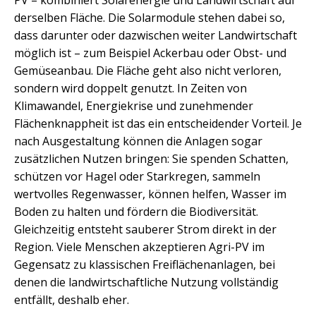
PV – kombiniert Solarenergie und Landwirtschaft auf
derselben Fläche. Die Solarmodule stehen dabei so,
dass darunter oder dazwischen weiter Landwirtschaft
möglich ist – zum Beispiel Ackerbau oder Obst- und
Gemüseanbau. Die Fläche geht also nicht verloren,
sondern wird doppelt genutzt. In Zeiten von
Klimawandel, Energiekrise und zunehmender
Flächenknappheit ist das ein entscheidender Vorteil. Je
nach Ausgestaltung können die Anlagen sogar
zusätzlichen Nutzen bringen: Sie spenden Schatten,
schützen vor Hagel oder Starkregen, sammeln
wertvolles Regenwasser, können helfen, Wasser im
Boden zu halten und fördern die Biodiversität.
Gleichzeitig entsteht sauberer Strom direkt in der
Region. Viele Menschen akzeptieren Agri-PV im
Gegensatz zu klassischen Freiflächenanlagen, bei
denen die landwirtschaftliche Nutzung vollständig
entfällt, deshalb eher.