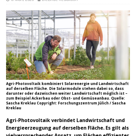
Agri-Photovoltaik kombiniert Solarenergie und Landwirtschaft
auf derselben Fläche. Die Solarmodule stehen dabei so, dass
darunter oder dazwischen weiter Landwirtschaft möglich ist –
zum Beispiel Ackerbau oder Obst- und Gemüseanbau. Quelle:
Sascha Kreklau Copyright: Forschungszentrum Jülich / Sascha
Kreklau
Agri-Photovoltaik verbindet Landwirtschaft und
Energieerzeugung auf derselben Fläche. Es gilt als
vielversprechender Ansatz, um Flächen effizienter