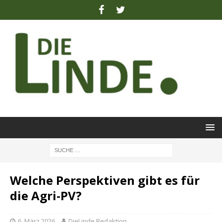
Welche Perspektiven gibt es für
die Agri-PV?
6. März 2026
DieLinde Redaktion