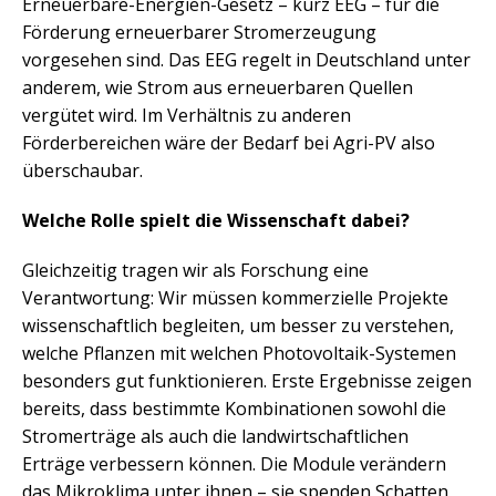
Erneuerbare-Energien-Gesetz – kurz EEG – für die
Förderung erneuerbarer Stromerzeugung
vorgesehen sind. Das EEG regelt in Deutschland unter
anderem, wie Strom aus erneuerbaren Quellen
vergütet wird. Im Verhältnis zu anderen
Förderbereichen wäre der Bedarf bei Agri-PV also
überschaubar.
Welche Rolle spielt die Wissenschaft dabei?
Gleichzeitig tragen wir als Forschung eine
Verantwortung: Wir müssen kommerzielle Projekte
wissenschaftlich begleiten, um besser zu verstehen,
welche Pflanzen mit welchen Photovoltaik-Systemen
besonders gut funktionieren. Erste Ergebnisse zeigen
bereits, dass bestimmte Kombinationen sowohl die
Stromerträge als auch die landwirtschaftlichen
Erträge verbessern können. Die Module verändern
das Mikroklima unter ihnen – sie spenden Schatten,