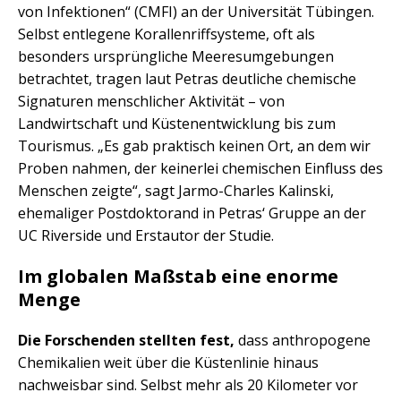
von Infektionen“ (CMFI) an der Universität Tübingen.
Selbst entlegene Korallenriffsysteme, oft als
besonders ursprüngliche Meeresumgebungen
betrachtet, tragen laut Petras deutliche chemische
Signaturen menschlicher Aktivität – von
Landwirtschaft und Küstenentwicklung bis zum
Tourismus. „Es gab praktisch keinen Ort, an dem wir
Proben nahmen, der keinerlei chemischen Einfluss des
Menschen zeigte“, sagt Jarmo-Charles Kalinski,
ehemaliger Postdoktorand in Petras‘ Gruppe an der
UC Riverside und Erstautor der Studie.
Im globalen Maßstab eine enorme
Menge
Die Forschenden stellten fest,
dass anthropogene
Chemikalien weit über die Küstenlinie hinaus
nachweisbar sind. Selbst mehr als 20 Kilometer vor