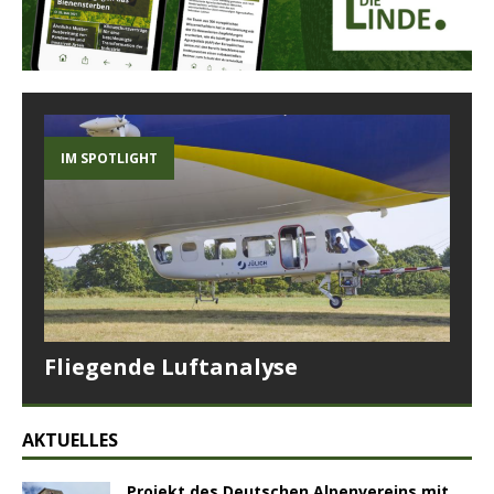
IM SPOTLIGHT
Fliegende Luftanalyse
AKTUELLES
Projekt des Deutschen Alpenvereins mit