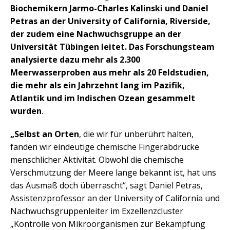
Biochemikern Jarmo-Charles Kalinski und Daniel
Petras an der University of California, Riverside,
der zudem eine Nachwuchsgruppe an der
Universität Tübingen leitet. Das Forschungsteam
analysierte dazu mehr als 2.300
Meerwasserproben aus mehr als 20 Feldstudien,
die mehr als ein Jahrzehnt lang im Pazifik,
Atlantik und im Indischen Ozean gesammelt
wurden
.
„Selbst an Orten
, die wir für unberührt halten,
fanden wir eindeutige chemische Fingerabdrücke
menschlicher Aktivität. Obwohl die chemische
Verschmutzung der Meere lange bekannt ist, hat uns
das Ausmaß doch überrascht“, sagt Daniel Petras,
Assistenzprofessor an der University of California und
Nachwuchsgruppenleiter im Exzellenzcluster
„Kontrolle von Mikroorganismen zur Bekämpfung