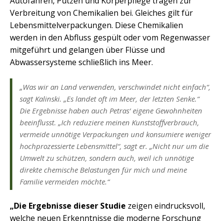
Autofahren, Putzen und Körperpflege tragen zur
Verbreitung von Chemikalien bei. Gleiches gilt für
Lebensmittelverpackungen. Diese Chemikalien
werden in den Abfluss gespült oder vom Regenwasser
mitgeführt und gelangen über Flüsse und
Abwassersysteme schließlich ins Meer.
„Was wir an Land verwenden, verschwindet nicht einfach“,
sagt Kalinski. „Es landet oft im Meer, der letzten Senke.“
Die Ergebnisse haben auch Petras‘ eigene Gewohnheiten
beeinflusst. „Ich reduziere meinen Kunststoffverbrauch,
vermeide unnötige Verpackungen und konsumiere weniger
hochprozessierte Lebensmittel“, sagt er. „Nicht nur um die
Umwelt zu schützen, sondern auch, weil ich unnötige
direkte chemische Belastungen für mich und meine
Familie vermeiden möchte.“
„Die Ergebnisse dieser Studie
zeigen eindrucksvoll,
welche neuen Erkenntnisse die moderne Forschung