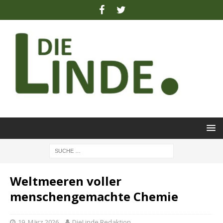
Weltmeeren voller
menschengemachte Chemie
19. März 2026
DieLinde Redaktion