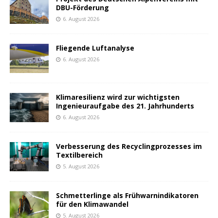
DBU-Förderung
6. August 2026
Fliegende Luftanalyse
6. August 2026
Klimaresilienz wird zur wichtigsten
Ingenieuraufgabe des 21. Jahrhunderts
6. August 2026
Verbesserung des Recyclingprozesses im
Textilbereich
5. August 2026
Schmetterlinge als Frühwarnindikatoren
für den Klimawandel
5. August 2026