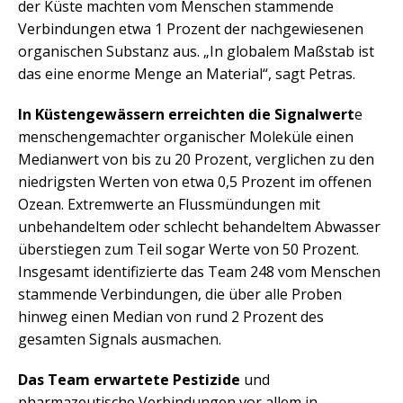
der Küste machten vom Menschen stammende
Verbindungen etwa 1 Prozent der nachgewiesenen
organischen Substanz aus. „In globalem Maßstab ist
das eine enorme Menge an Material“, sagt Petras.
In Küstengewässern erreichten die Signalwert
e
menschengemachter organischer Moleküle einen
Medianwert von bis zu 20 Prozent, verglichen zu den
niedrigsten Werten von etwa 0,5 Prozent im offenen
Ozean. Extremwerte an Flussmündungen mit
unbehandeltem oder schlecht behandeltem Abwasser
überstiegen zum Teil sogar Werte von 50 Prozent.
Insgesamt identifizierte das Team 248 vom Menschen
stammende Verbindungen, die über alle Proben
hinweg einen Median von rund 2 Prozent des
gesamten Signals ausmachen.
Das Team erwartete Pestizide
und
pharmazeutische Verbindungen vor allem in