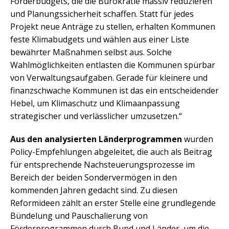
Förderbudgets, die die Bürokratie massiv reduzieren
und Planungssicherheit schaffen. Statt für jedes
Projekt neue Anträge zu stellen, erhalten Kommunen
feste Klimabudgets und wählen aus einer Liste
bewährter Maßnahmen selbst aus. Solche
Wahlmöglichkeiten entlasten die Kommunen spürbar
von Verwaltungsaufgaben. Gerade für kleinere und
finanzschwache Kommunen ist das ein entscheidender
Hebel, um Klimaschutz und Klimaanpassung
strategischer und verlässlicher umzusetzen.“
Aus den analysierten Länderprogrammen
wurden
Policy-Empfehlungen abgeleitet, die auch als Beitrag
für entsprechende Nachsteuerungsprozesse im
Bereich der beiden Sondervermögen in den
kommenden Jahren gedacht sind. Zu diesen
Reformideen zählt an erster Stelle eine grundlegende
Bündelung und Pauschalierung von
Förderprogrammen durch Bund und Länder, um die