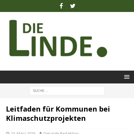
Leitfaden für Kommunen bei
Klimaschutzprojekten
24. März 2026
DieLinde Redaktion