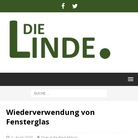
Wiederverwendung von
Fensterglas
1. April 2026
DieLinde Redaktion