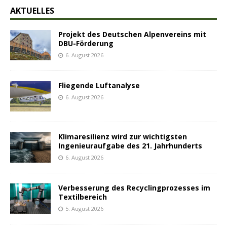
AKTUELLES
Projekt des Deutschen Alpenvereins mit
DBU-Förderung
6. August 2026
Fliegende Luftanalyse
6. August 2026
Klimaresilienz wird zur wichtigsten
Ingenieuraufgabe des 21. Jahrhunderts
6. August 2026
Verbesserung des Recyclingprozesses im
Textilbereich
5. August 2026