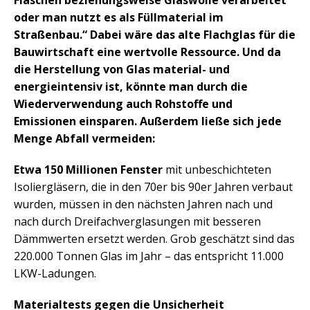
Flaschen beziehungsweise Glaswolle verarbeitet
oder man nutzt es als Füllmaterial im
Straßenbau.“ Dabei wäre das alte Flachglas für die
Bauwirtschaft eine wertvolle Ressource. Und da
die Herstellung von Glas material- und
energieintensiv ist, könnte man durch die
Wiederverwendung auch Rohstoffe und
Emissionen einsparen. Außerdem ließe sich jede
Menge Abfall vermeiden:
Etwa 150 Millionen Fenster
mit unbeschichteten
Isoliergläsern, die in den 70er bis 90er Jahren verbaut
wurden, müssen in den nächsten Jahren nach und
nach durch Dreifachverglasungen mit besseren
Dämmwerten ersetzt werden. Grob geschätzt sind das
220.000 Tonnen Glas im Jahr – das entspricht 11.000
LKW-Ladungen.
Materialtests gegen die Unsicherheit