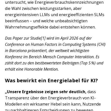
untersucht, wie Energieverbrauchskennzeichnungen
die Wahl zwischen leistungsstarken, aber
energieintensiven LLMs und energieeffizienten SLMs
beeinflussen – und welche unbeabsichtigten
Wahrnehmungseffekte dabei entstehen können.
Das Paper zur Studie[1] wird im April 2026 auf der
Conference on Human Factors in Computing Systems (CHI)
in Barcelona präsentiert, der weltweit wichtigsten
Konferenz im Bereich Mensch Computer Interaktion. Es
zählt dort zu den bestbewerteten Beiträgen (Top 5 %) und
erhält eine Honorable Mention.
Was bewirkt ein Energielabel für KI?
„Unsere Ergebnisse zeigen sehr deutlich,
dass
Transparenz über den Energieverbrauch von KI-
Modellen ein wirksamer Hebel sein kann, Nutzende
zu nachhaltigeren Entscheidungen zu bewegen.