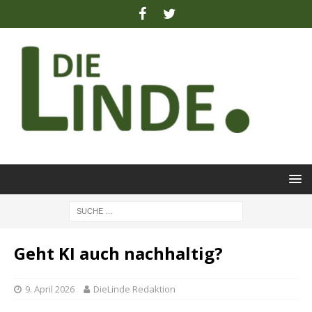
Geht KI auch nachhaltig?
9. April 2026
DieLinde Redaktion