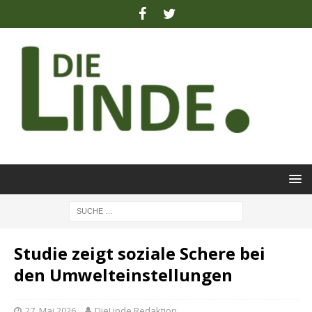
Studie zeigt soziale Schere bei
den Umwelteinstellungen
27. Mai 2026
DieLinde Redaktion