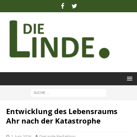
Entwicklung des Lebensraums
Ahr nach der Katastrophe
1. Juni 2026
DieLinde Redaktion