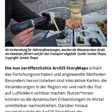
Als Vorbereitung für Nährstoffmessungen, werden die Wasserproben direkt
am Gewässer filtriert und für den Transport abgefüllt. Quelle: Sumita Thapa,
Copyright: Sumita Thapa
Die nun veröffentlichte ArcGIS StoryMaps
erklärt
das Forschungsvorhaben und angewandte Methoden.
Besonders hervorzuheben sind interaktive Karten, die
Veränderungen in der Region vor und nach der Flut
auf Luftbildern sichtbar machen. Nutzer*innen
können so die dynamischen Entwicklungen im Ahrtal
unmittelbar nachvollziehen. Darüber hinaus
veranschaulicht die ArcGIS StoryMaps die