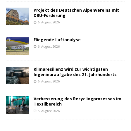
Projekt des Deutschen Alpenvereins mit
DBU-Förderung
6. August 2026
Fliegende Luftanalyse
6. August 2026
Klimaresilienz wird zur wichtigsten
Ingenieuraufgabe des 21. Jahrhunderts
6. August 2026
Verbesserung des Recyclingprozesses im
Textilbereich
5. August 2026