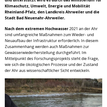
und unterstützt wird es durch das Ministerium für
Klimaschutz, Umwelt, Energie und Mobilität
Rheinland-Pfalz, den Landkreis Ahrweiler und die
Stadt Bad Neuenahr-Ahrweiler.
Nach dem extremen Hochwasser
2021 an der Ahr
sind umfangreiche Maßnahmen zum Wieder- und
Neuaufbau der Infrastruktur erforderlich. In diesem
Zusammenhang werden auch Maßnahmen zur
Gewässerwiederherstellung durchgeführt. Im
Mittelpunkt des Forschungsprojekts steht die Frage,
wie sich die ökologischen Prozesse und der Zustand
der Ahr aus wissenschaftlicher Sicht entwickeln.