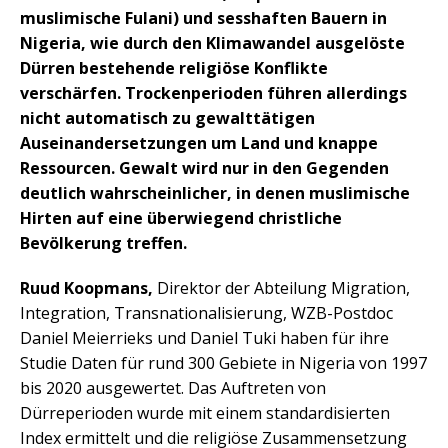
muslimische Fulani) und sesshaften Bauern in
Nigeria, wie durch den Klimawandel ausgelöste
Dürren bestehende religiöse Konflikte
verschärfen. Trockenperioden führen allerdings
nicht automatisch zu gewalttätigen
Auseinandersetzungen um Land und knappe
Ressourcen. Gewalt wird nur in den Gegenden
deutlich wahrscheinlicher, in denen muslimische
Hirten auf eine überwiegend christliche
Bevölkerung treffen.
Ruud Koopmans,
Direktor der Abteilung Migration,
Integration, Transnationalisierung, WZB-Postdoc
Daniel Meierrieks und Daniel Tuki haben für ihre
Studie Daten für rund 300 Gebiete in Nigeria von 1997
bis 2020 ausgewertet. Das Auftreten von
Dürreperioden wurde mit einem standardisierten
Index ermittelt und die religiöse Zusammensetzung