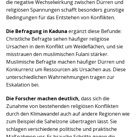
die negative Wechselwirkung zwischen Dürren und
religiösen Spannungen schafft besonders günstige
Bedingungen für das Entstehen von Konflikten.
Die Befragung in Kaduna
ergänzt diese Befunde:
Christliche Befragte sehen häufiger religiöse
Ursachen in dem Konflikt um Weideflächen, und sie
misstrauen den muslimischen Fulani stärker.
Muslimische Befragte machen häufiger Dürren und
Konkurrenz um Ressourcen als Ursachen aus. Diese
unterschiedlichen Wahrnehmungen tragen zur
Eskalation bei.
Die Forscher machen deutlich,
dass sich die
Zunahme von bestehenden religiösen Konflikten
durch den Klimawandel auch auf andere Regionen wie
zum Beispiel die Sahelzone übertragen lässt. Sie
schlagen verschiedene politische und praktische
Maßnahmen vor: Es brauche Schritte gegen die