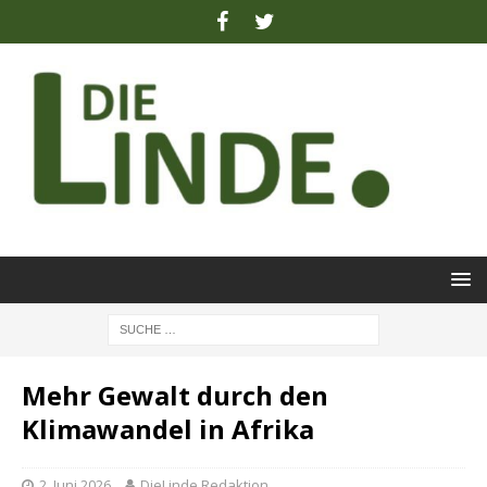
Mehr Gewalt durch den
Klimawandel in Afrika
2. Juni 2026
DieLinde Redaktion