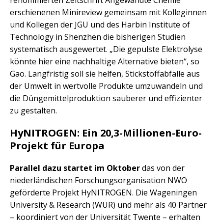
renommierten Zeitschrift Angewandte Chemie
erschienenen Minireview gemeinsam mit Kolleginnen
und Kollegen der JGU und des Harbin Institute of
Technology in Shenzhen die bisherigen Studien
systematisch ausgewertet. „Die gepulste Elektrolyse
könnte hier eine nachhaltige Alternative bieten“, so
Gao. Langfristig soll sie helfen, Stickstoffabfälle aus
der Umwelt in wertvolle Produkte umzuwandeln und
die Düngemittelproduktion sauberer und effizienter
zu gestalten.
HyNITROGEN: Ein 20,3-Millionen-Euro-
Projekt für Europa
Parallel dazu startet im Oktober
das von der
niederländischen Forschungsorganisation NWO
geförderte Projekt HyNITROGEN. Die Wageningen
University & Research (WUR) und mehr als 40 Partner
– koordiniert von der Universität Twente – erhalten