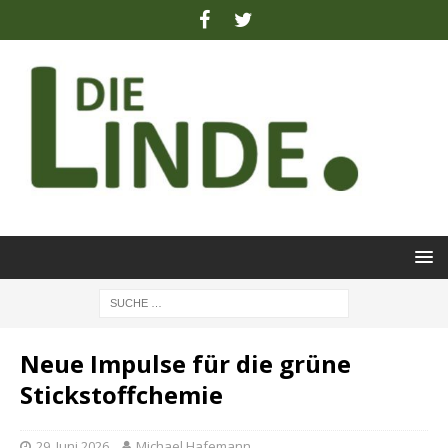
Neue Impulse für die grüne
Stickstoffchemie
29. Juni 2026
Michael Hafemann