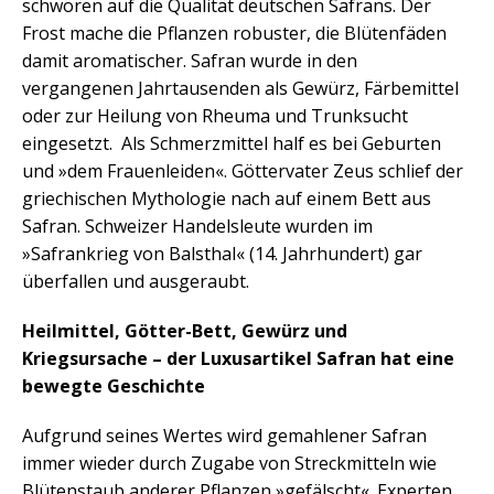
schwören auf die Qualität deutschen Safrans. Der
Frost mache die Pflanzen robuster, die Blütenfäden
damit aromatischer. Safran wurde in den
vergangenen Jahrtausenden als Gewürz, Färbemittel
oder zur Heilung von Rheuma und Trunksucht
eingesetzt. Als Schmerzmittel half es bei Geburten
und »dem Frauenleiden«. Göttervater Zeus schlief der
griechischen Mythologie nach auf einem Bett aus
Safran. Schweizer Handelsleute wurden im
»Safrankrieg von Balsthal« (14. Jahrhundert) gar
überfallen und ausgeraubt.
Heilmittel, Götter-Bett, Gewürz und
Kriegsursache – der Luxusartikel Safran hat eine
bewegte Geschichte
Aufgrund seines Wertes wird gemahlener Safran
immer wieder durch Zugabe von Streckmitteln wie
Blütenstaub anderer Pflanzen »gefälscht«. Experten