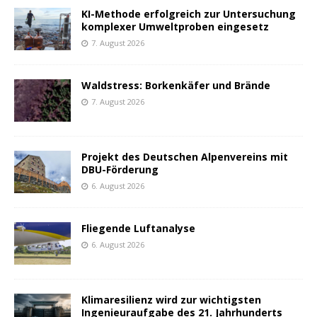
KI-Methode erfolgreich zur Untersuchung
komplexer Umweltproben eingesetz
7. August 2026
Waldstress: Borkenkäfer und Brände
7. August 2026
Projekt des Deutschen Alpenvereins mit
DBU-Förderung
6. August 2026
Fliegende Luftanalyse
6. August 2026
Klimaresilienz wird zur wichtigsten
Ingenieuraufgabe des 21. Jahrhunderts