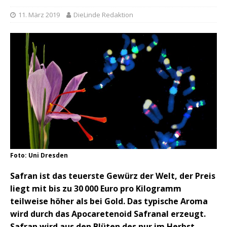
11. März 2019
DieLinde Redaktion
Foto: Uni Dresden
Safran ist das teuerste Gewürz der Welt, der Preis
liegt mit bis zu 30 000 Euro pro Kilogramm
teilweise höher als bei Gold. Das typische Aroma
wird durch das Apocaretenoid Safranal erzeugt.
Safran wird aus den Blüten des nur im Herbst