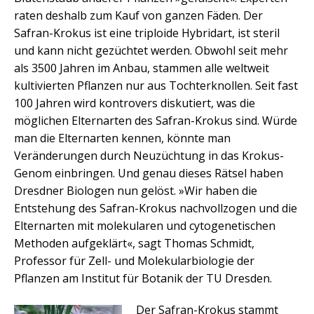
raten deshalb zum Kauf von ganzen Fäden. Der
Safran-Krokus ist eine triploide Hybridart, ist steril
und kann nicht gezüchtet werden. Obwohl seit mehr
als 3500 Jahren im Anbau, stammen alle weltweit
kultivierten Pflanzen nur aus Tochterknollen. Seit fast
100 Jahren wird kontrovers diskutiert, was die
möglichen Elternarten des Safran-Krokus sind. Würde
man die Elternarten kennen, könnte man
Veränderungen durch Neuzüchtung in das Krokus-
Genom einbringen. Und genau dieses Rätsel haben
Dresdner Biologen nun gelöst. »Wir haben die
Entstehung des Safran-Krokus nachvollzogen und die
Elternarten mit molekularen und cytogenetischen
Methoden aufgeklärt«, sagt Thomas Schmidt,
Professor für Zell- und Molekularbiologie der
Pflanzen am Institut für Botanik der TU Dresden.
Der Safran-Krokus stammt