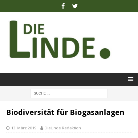
Biodiversität für Biogasanlagen
13. März 2019
DieLinde Redaktion