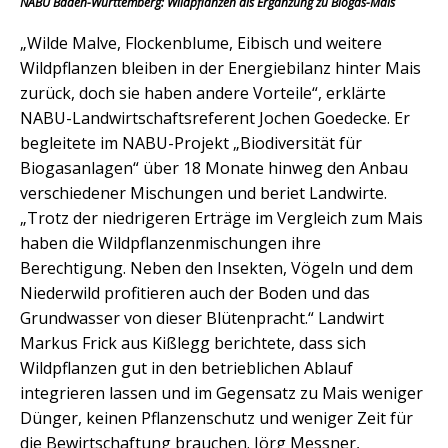
NABU Baden-Württemberg: Wildpflanzen als Ergänzung zu Biogas-Mais
„Wilde Malve, Flockenblume, Eibisch und weitere
Wildpflanzen bleiben in der Energiebilanz hinter Mais
zurück, doch sie haben andere Vorteile“, erklärte
NABU-Landwirtschaftsreferent Jochen Goedecke. Er
begleitete im NABU-Projekt „Biodiversität für
Biogasanlagen“ über 18 Monate hinweg den Anbau
verschiedener Mischungen und beriet Landwirte.
„Trotz der niedrigeren Erträge im Vergleich zum Mais
haben die Wildpflanzenmischungen ihre
Berechtigung. Neben den Insekten, Vögeln und dem
Niederwild profitieren auch der Boden und das
Grundwasser von dieser Blütenpracht.“ Landwirt
Markus Frick aus Kißlegg berichtete, dass sich
Wildpflanzen gut in den betrieblichen Ablauf
integrieren lassen und im Gegensatz zu Mais weniger
Dünger, keinen Pflanzenschutz und weniger Zeit für
die Bewirtschaftung brauchen. Jörg Messner,