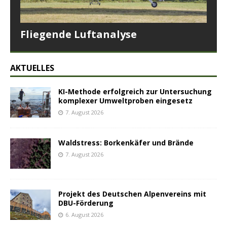
Fliegende Luftanalyse
AKTUELLES
KI-Methode erfolgreich zur Untersuchung
komplexer Umweltproben eingesetz
7. August 2026
Waldstress: Borkenkäfer und Brände
7. August 2026
Projekt des Deutschen Alpenvereins mit
DBU-Förderung
6. August 2026