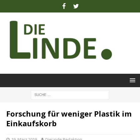
Forschung für weniger Plastik im
Einkaufskorb
19. März 2019
DieLinde Redaktion