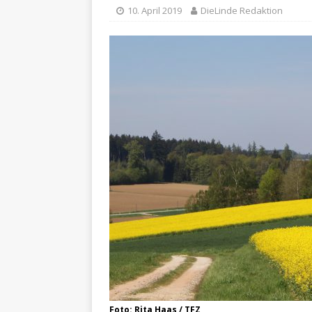
10. April 2019
DieLinde Redaktion
Foto: Rita Haas / TFZ