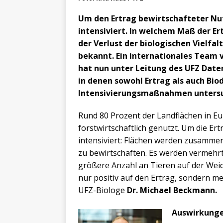
Um den Ertrag bewirtschafteter Nut
intensiviert. In welchem Maß der Er
der Verlust der biologischen Vielfal
bekannt. Ein internationales Team 
hat nun unter Leitung des UFZ Dat
in denen sowohl Ertrag als auch Bio
Intensivierungsmaßnahmen untersu
Rund 80 Prozent der Landflächen in Eu
forstwirtschaftlich genutzt. Um die Er
intensiviert: Flächen werden zusammen
zu bewirtschaften. Es werden vermehrt
größere Anzahl an Tieren auf der Wei
nur positiv auf den Ertrag, sondern mei
UFZ-Biologe
Dr. Michael Beckmann.
Auswirkunge