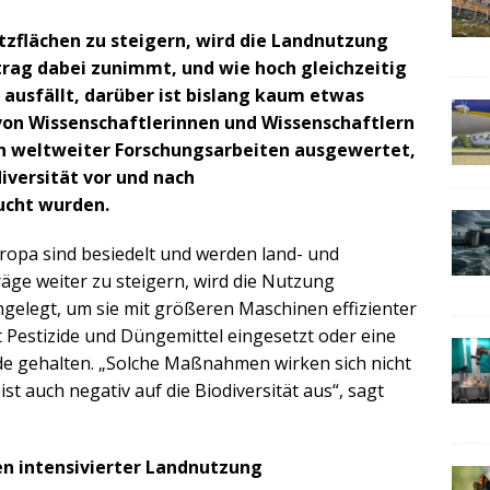
zflächen zu steigern, wird die Landnutzung
trag dabei zunimmt, und wie hoch gleichzeitig
t ausfällt, darüber ist bislang kaum etwas
von Wissenschaftlerinnen und Wissenschaftlern
en weltweiter Forschungsarbeiten ausgewertet,
diversität vor und nach
cht wurden.
ropa sind besiedelt und werden land- und
träge weiter zu steigern, wird die Nutzung
gelegt, um sie mit größeren Maschinen effizienter
 Pestizide und Düngemittel eingesetzt oder eine
de gehalten. „Solche Maßnahmen wirken sich nicht
st auch negativ auf die Biodiversität aus“, sagt
n intensivierter Landnutzung