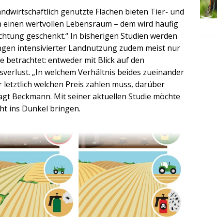
ndwirtschaftlich genutzte Flächen bieten Tier- und
n einen wertvollen Lebensraum – dem wird häufig
chtung geschenkt.“ In bisherigen Studien werden
ngen intensivierter Landnutzung zudem meist nur
te betrachtet: entweder mit Blick auf den
sverlust. „In welchem Verhältnis beides zueinander
r letztlich welchen Preis zahlen muss, darüber
 sagt Beckmann. Mit seiner aktuellen Studie möchte
ht ins Dunkel bringen.