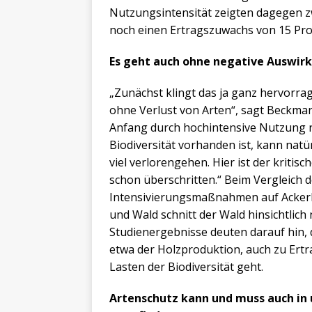
Nutzungsintensität zeigten dagegen zw
noch einen Ertragszuwachs von 15 Pro
Es geht auch ohne negative Auswir
„Zunächst klingt das ja ganz hervorra
ohne Verlust von Arten“, sagt Beckma
Anfang durch hochintensive Nutzung n
Biodiversität vorhanden ist, kann natü
viel verlorengehen. Hier ist der kriti
schon überschritten.“ Beim Vergleich
Intensivierungsmaßnahmen auf Ackerl
und Wald schnitt der Wald hinsichtlich
Studienergebnisse deuten darauf hin, d
etwa der Holzproduktion, auch zu Ert
Lasten der Biodiversität geht.
Artenschutz kann und muss auch in