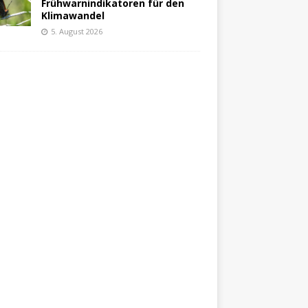
Frühwarnindikatoren für den
Klimawandel
5. August 2026