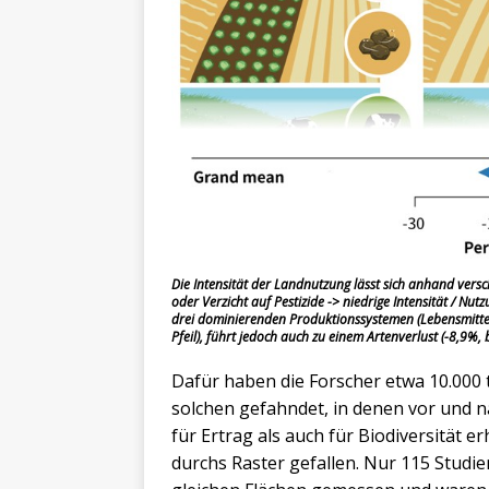
Die Intensität der Landnutzung lässt sich anhand vers
oder Verzicht auf Pestizide -> niedrige Intensität / N
drei dominierenden Produktionssystemen (Lebensmittel, 
Pfeil), führt jedoch auch zu einem Artenverlust (-8,9%, b
Dafür haben die Forscher etwa 10.000 
solchen gefahndet, in denen vor und
für Ertrag als auch für Biodiversität e
durchs Raster gefallen. Nur 115 Studi