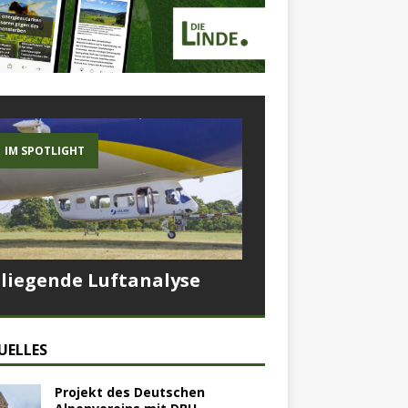
IM SPOTLIGHT
Fliegende Luftanalyse
UELLES
Projekt des Deutschen