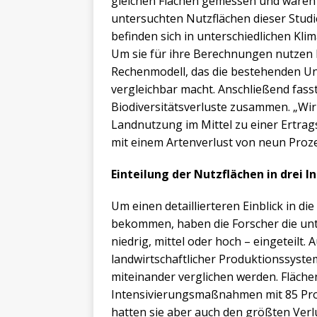
gleichen Flächen gemessen und waren 
untersuchten Nutzflächen dieser Studi
befinden sich in unterschiedlichen Kli
Um sie für ihre Berechnungen nutzen 
Rechenmodell, das die bestehenden Un
vergleichbar macht. Anschließend fass
Biodiversitätsverluste zusammen. „Wir
Landnutzung im Mittel zu einer Ertrags
mit einem Artenverlust von neun Proz
Einteilung der Nutzflächen in drei I
Um einen detaillierteren Einblick in
bekommen, haben die Forscher die unte
niedrig, mittel oder hoch – eingeteilt.
landwirtschaftlicher Produktionssyste
miteinander verglichen werden. Fläche
Intensivierungsmaßnahmen mit 85 Proz
hatten sie aber auch den größten Verlu