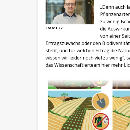
„Denn auch la
Pflanzenarte
zu wenig Bea
Foto: UFZ
die Auswirku
von einer Sei
Ertragszuwachs oder den Biodiversität
steht, und für welchen Ertrag die Natu
wissen wir leider noch viel zu wenig“,
das Wissenschaftlerteam hier mehr Lic