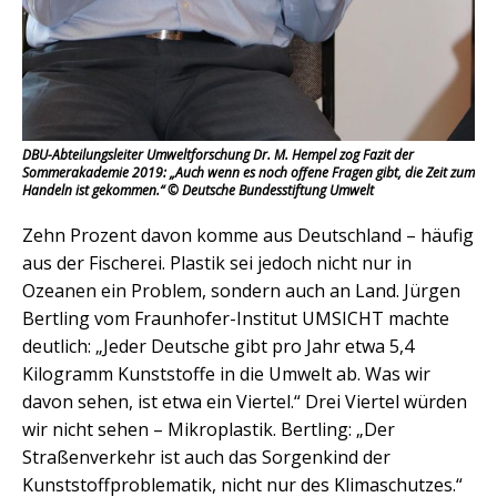
DBU-Abteilungsleiter Umweltforschung Dr. M. Hempel zog Fazit der
Sommerakademie 2019: „Auch wenn es noch offene Fragen gibt, die Zeit zum
Handeln ist gekommen.“ © Deutsche Bundesstiftung Umwelt
Zehn Prozent davon komme aus Deutschland – häufig
aus der Fischerei. Plastik sei jedoch nicht nur in
Ozeanen ein Problem, sondern auch an Land. Jürgen
Bertling vom Fraunhofer-Institut UMSICHT machte
deutlich: „Jeder Deutsche gibt pro Jahr etwa 5,4
Kilogramm Kunststoffe in die Umwelt ab. Was wir
davon sehen, ist etwa ein Viertel.“ Drei Viertel würden
wir nicht sehen – Mikroplastik. Bertling: „Der
Straßenverkehr ist auch das Sorgenkind der
Kunststoffproblematik, nicht nur des Klimaschutzes.“