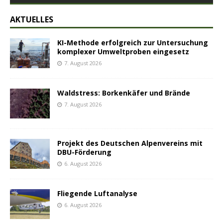
AKTUELLES
KI-Methode erfolgreich zur Untersuchung
komplexer Umweltproben eingesetz
7. August 2026
Waldstress: Borkenkäfer und Brände
7. August 2026
Projekt des Deutschen Alpenvereins mit
DBU-Förderung
6. August 2026
Fliegende Luftanalyse
6. August 2026