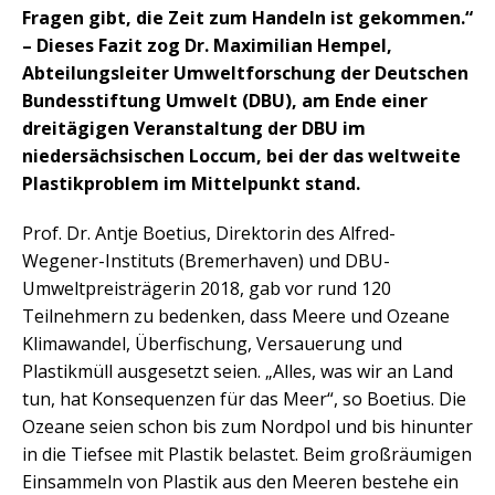
Fragen gibt, die Zeit zum Handeln ist gekommen.“
– Dieses Fazit zog Dr. Maximilian Hempel,
Abteilungsleiter Umweltforschung der Deutschen
Bundesstiftung Umwelt (DBU), am Ende einer
dreitägigen Veranstaltung der DBU im
niedersächsischen Loccum, bei der das weltweite
Plastikproblem im Mittelpunkt stand.
Prof. Dr. Antje Boetius, Direktorin des Alfred-
Wegener-Instituts (Bremerhaven) und DBU-
Umweltpreisträgerin 2018, gab vor rund 120
Teilnehmern zu bedenken, dass Meere und Ozeane
Klimawandel, Überfischung, Versauerung und
Plastikmüll ausgesetzt seien. „Alles, was wir an Land
tun, hat Konsequenzen für das Meer“, so Boetius. Die
Ozeane seien schon bis zum Nordpol und bis hinunter
in die Tiefsee mit Plastik belastet. Beim großräumigen
Einsammeln von Plastik aus den Meeren bestehe ein