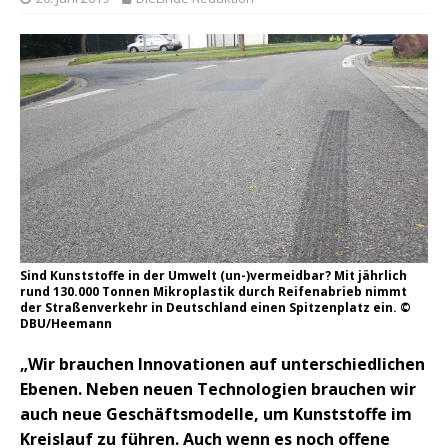
Sind Kunststoffe in der Umwelt (un-)vermeidbar? Mit jährlich
rund 130.000 Tonnen Mikroplastik durch Reifenabrieb nimmt
der Straßenverkehr in Deutschland einen Spitzenplatz ein. ©
DBU/Heemann
„Wir brauchen Innovationen auf unterschiedlichen
Ebenen. Neben neuen Technologien brauchen wir
auch neue Geschäftsmodelle, um Kunststoffe im
Kreislauf zu führen. Auch wenn es noch offene