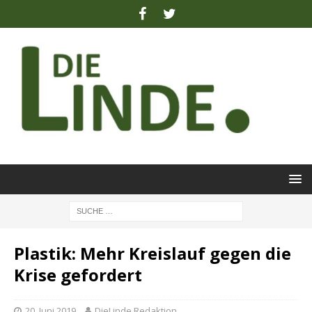
Plastik: Mehr Kreislauf gegen die
Krise gefordert
20. Juni 2019
DieLinde Redaktion