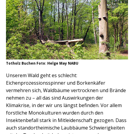
Totholz Buchen Foto: Helge May NABU
Unserem Wald geht es schlecht:
Eichenprozessionsspinner und Borkenkäfer
vermehren sich, Waldbäume vertrocknen und Brände
nehmen zu – all das sind Auswirkungen der
Klimakrise, in der wir uns längst befinden. Vor allem
forstliche Monokulturen wurden durch den
Insektenbefall stark in Mitleidenschaft gezogen. Dass
auch standortheimische Laubbäume Schwierigkeiten