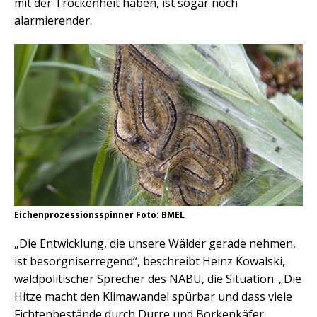
mit der Trockenheit haben, ist sogar noch
alarmierender.
Eichenprozessionsspinner Foto: BMEL
„Die Entwicklung, die unsere Wälder gerade nehmen,
ist besorgniserregend“, beschreibt Heinz Kowalski,
waldpolitischer Sprecher des NABU, die Situation. „Die
Hitze macht den Klimawandel spürbar und dass viele
Fichtenbestände durch Dürre und Borkenkäfer