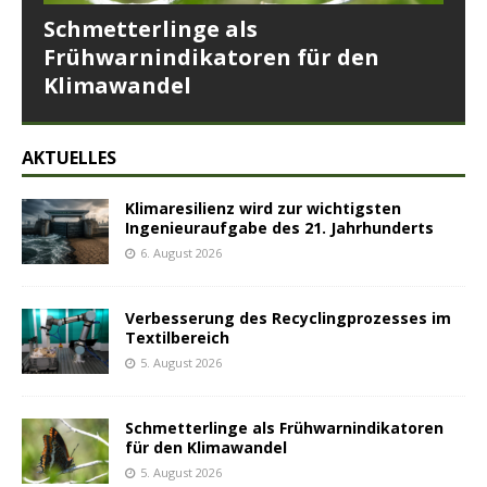
Schmetterlinge als
Frühwarnindikatoren für den
Klimawandel
AKTUELLES
Klimaresilienz wird zur wichtigsten
Ingenieuraufgabe des 21. Jahrhunderts
6. August 2026
Verbesserung des Recyclingprozesses im
Textilbereich
5. August 2026
Schmetterlinge als Frühwarnindikatoren
für den Klimawandel
5. August 2026