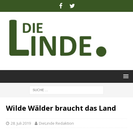
Wilde Wälder braucht das Land
28. Juli 2019
DieLinde Redaktion