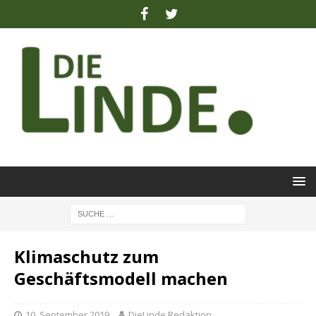
Klimaschutz zum
Geschäftsmodell machen
10. September 2019
DieLinde Redaktion