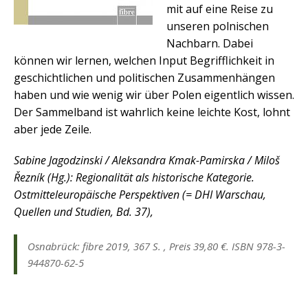
mit auf eine Reise zu
unseren polnischen
Nachbarn. Dabei
können wir lernen, welchen Input Begrifflichkeit in
geschichtlichen und politischen Zusammenhängen
haben und wie wenig wir über Polen eigentlich wissen.
Der Sammelband ist wahrlich keine leichte Kost, lohnt
aber jede Zeile.
Sabine Jagodzinski / Aleksandra Kmak-Pamirska / Miloš
Řezník (Hg.): Regionalität als historische Kategorie.
Ostmitteleuropäische Perspektiven (= DHI Warschau,
Quellen und Studien, Bd. 37),
Osnabrück: fibre 2019, 367 S. , Preis 39,80 €. ISBN 978-3-
944870-62-5