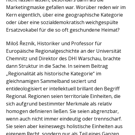
Marketingmaske gefallen war. Worüber reden wir im
Kern eigentlich, über eine geographische Kategorie
oder über eine sozialdemokratisch weichgespülte
Ersatzvokabel für die so oft geschundene Heimat?
Miloš Řezník, Historiker und Professor für
Europäische Regionalgeschichte an der Universität
Chemnitz und Direktor des DHI Warschau, brachte
dann Struktur in die Sache. In seinem Beitrag
„Regionalität als historische Kategorie“ im
gleichnamigen Sammelband seziert und
entideologisiert er intellektuell brillant den Begriff
Regional. Regionen seien territoriale Einheiten, die
sich aufgrund bestimmter Merkmale als relativ
homogen definieren ließen. Sie seien abgrenzbar,
wenn auch nicht immer eindeutig oder trennscharf.
Sie seien aber keineswegs holistische Einheiten aus
eigenem Recht, sondern nur als Teil eines Ganzen,