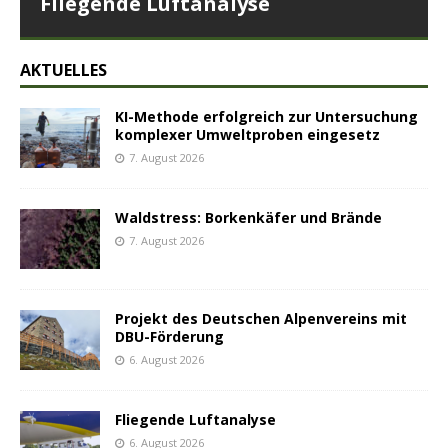
Fliegende Luftanalyse
AKTUELLES
KI-Methode erfolgreich zur Untersuchung
komplexer Umweltproben eingesetz
7. August 2026
Waldstress: Borkenkäfer und Brände
7. August 2026
Projekt des Deutschen Alpenvereins mit
DBU-Förderung
6. August 2026
Fliegende Luftanalyse
6. August 2026