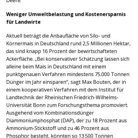
Deere.
Weniger Umweltbelastung und Kostenersparnis
für Landwirte
Aktuell beträgt die Anbaufläche von Silo- und
Körnermais in Deutschland rund 2,5 Millionen Hektar,
das sind knapp 16 Prozent der bewirtschafteten
Ackerfläche. „Bei konservativer Schätzung lassen sich
alleine beim Mais in Deutschland mit einem
punktgenauen Verfahren mindestens 75.000 Tonnen
Dünger im Jahr einsparen“, sagt Max Bouten, der in
einem kooperativen Verfahren mit dem Institut für
Landtechnik der Rheinischen Friedrich-Wilhelms-
Universität Bonn zum Forschungsthema promoviert.
Ausgehend vom Kombinationsdünger
Diammoniumphosphat (DAP), der zu 18 Prozent aus
Ammonium-Stickstoff und zu 46 Prozent aus
Phosphor besteht, könnten so 13.500 Tonnen