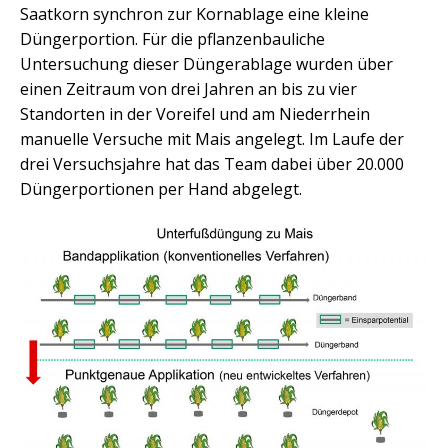
Saatkorn synchron zur Kornablage eine kleine
Düngerportion. Für die pflanzenbauliche
Untersuchung dieser Düngerablage wurden über
einen Zeitraum von drei Jahren an bis zu vier
Standorten in der Voreifel und am Niederrhein
manuelle Versuche mit Mais angelegt. Im Laufe der
drei Versuchsjahre hat das Team dabei über 20.000
Düngerportionen per Hand abgelegt.