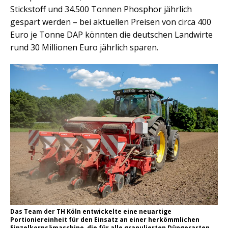
Stickstoff und 34.500 Tonnen Phosphor jährlich
gespart werden – bei aktuellen Preisen von circa 400
Euro je Tonne DAP könnten die deutschen Landwirte
rund 30 Millionen Euro jährlich sparen.
Das Team der TH Köln entwickelte eine neuartige
Portioniereinheit für den Einsatz an einer herkömmlichen
Einzelkornsämaschine, die für alle granulierten Düngerarten