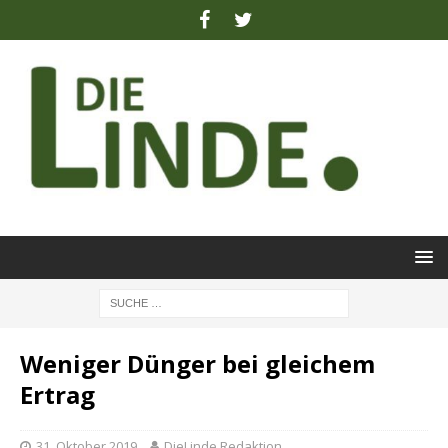
Weniger Dünger bei gleichem
Ertrag
31. Oktober 2019
DieLinde Redaktion