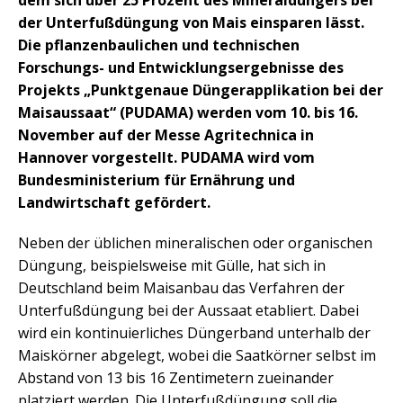
dem sich über 25 Prozent des Mineraldüngers bei
der Unterfußdüngung von Mais einsparen lässt.
Die pflanzenbaulichen und technischen
Forschungs- und Entwicklungsergebnisse des
Projekts „Punktgenaue Düngerapplikation bei der
Maisaussaat“ (PUDAMA) werden vom 10. bis 16.
November auf der Messe Agritechnica in
Hannover vorgestellt. PUDAMA wird vom
Bundesministerium für Ernährung und
Landwirtschaft gefördert.
Neben der üblichen mineralischen oder organischen
Düngung, beispielsweise mit Gülle, hat sich in
Deutschland beim Maisanbau das Verfahren der
Unterfußdüngung bei der Aussaat etabliert. Dabei
wird ein kontinuierliches Düngerband unterhalb der
Maiskörner abgelegt, wobei die Saatkörner selbst im
Abstand von 13 bis 16 Zentimetern zueinander
platziert werden. Die Unterfußdüngung soll die