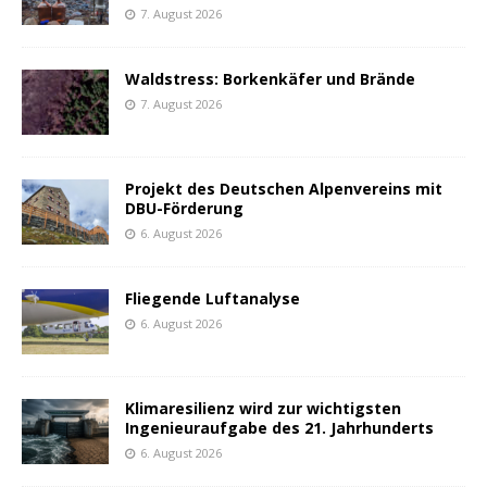
7. August 2026
Waldstress: Borkenkäfer und Brände
7. August 2026
Projekt des Deutschen Alpenvereins mit
DBU-Förderung
6. August 2026
Fliegende Luftanalyse
6. August 2026
Klimaresilienz wird zur wichtigsten
Ingenieuraufgabe des 21. Jahrhunderts
6. August 2026