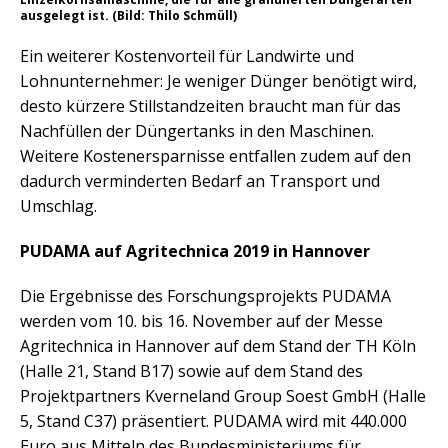
ausgelegt ist. (Bild: Thilo Schmüll)
Ein weiterer Kostenvorteil für Landwirte und
Lohnunternehmer: Je weniger Dünger benötigt wird,
desto kürzere Stillstandzeiten braucht man für das
Nachfüllen der Düngertanks in den Maschinen.
Weitere Kostenersparnisse entfallen zudem auf den
dadurch verminderten Bedarf an Transport und
Umschlag.
PUDAMA auf Agritechnica 2019 in Hannover
Die Ergebnisse des Forschungsprojekts PUDAMA
werden vom 10. bis 16. November auf der Messe
Agritechnica in Hannover auf dem Stand der TH Köln
(Halle 21, Stand B17) sowie auf dem Stand des
Projektpartners Kverneland Group Soest GmbH (Halle
5, Stand C37) präsentiert. PUDAMA wird mit 440.000
Euro aus Mitteln des Bundesministeriums für