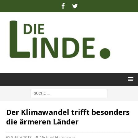
Der Klimawandel trifft besonders
die ärmeren Länder
5. Mai 2018
Michael Hafemann