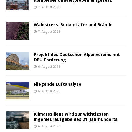
komplexer Umweltproben eingesetz
7. August 2026
Waldstress: Borkenkäfer und Brände
7. August 2026
Projekt des Deutschen Alpenvereins mit
DBU-Förderung
6. August 2026
Fliegende Luftanalyse
6. August 2026
Klimaresilienz wird zur wichtigsten
Ingenieuraufgabe des 21. Jahrhunderts
6. August 2026