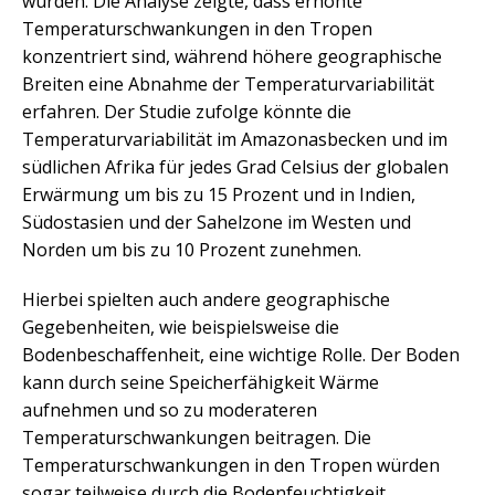
wurden. Die Analyse zeigte, dass erhöhte
Temperaturschwankungen in den Tropen
konzentriert sind, während höhere geographische
Breiten eine Abnahme der Temperaturvariabilität
erfahren. Der Studie zufolge könnte die
Temperaturvariabilität im Amazonasbecken und im
südlichen Afrika für jedes Grad Celsius der globalen
Erwärmung um bis zu 15 Prozent und in Indien,
Südostasien und der Sahelzone im Westen und
Norden um bis zu 10 Prozent zunehmen.
Hierbei spielten auch andere geographische
Gegebenheiten, wie beispielsweise die
Bodenbeschaffenheit, eine wichtige Rolle. Der Boden
kann durch seine Speicherfähigkeit Wärme
aufnehmen und so zu moderateren
Temperaturschwankungen beitragen. Die
Temperaturschwankungen in den Tropen würden
sogar teilweise durch die Bodenfeuchtigkeit