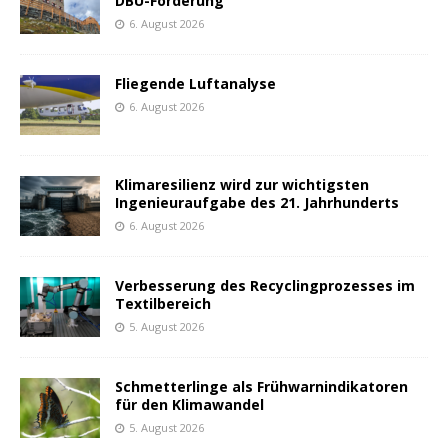
DBU-Förderung
6. August 2026
Fliegende Luftanalyse
6. August 2026
Klimaresilienz wird zur wichtigsten
Ingenieuraufgabe des 21. Jahrhunderts
6. August 2026
Verbesserung des Recyclingprozesses im
Textilbereich
5. August 2026
Schmetterlinge als Frühwarnindikatoren
für den Klimawandel
5. August 2026