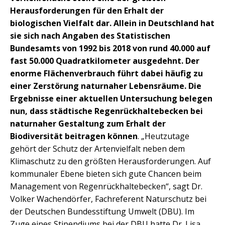
Herausforderungen für den Erhalt der
biologischen Vielfalt dar. Allein in Deutschland hat
sie sich nach Angaben des Statistischen
Bundesamts von 1992 bis 2018 von rund 40.000 auf
fast 50.000 Quadratkilometer ausgedehnt. Der
enorme Flächenverbrauch führt dabei häufig zu
einer Zerstörung naturnaher Lebensräume. Die
Ergebnisse einer aktuellen Untersuchung belegen
nun, dass städtische Regenrückhaltebecken bei
naturnaher Gestaltung zum Erhalt der
Biodiversität beitragen können
. „Heutzutage
gehört der Schutz der Artenvielfalt neben dem
Klimaschutz zu den größten Herausforderungen. Auf
kommunaler Ebene bieten sich gute Chancen beim
Management von Regenrückhaltebecken“, sagt Dr.
Volker Wachendörfer, Fachreferent Naturschutz bei
der Deutschen Bundesstiftung Umwelt (DBU). Im
Zuge eines Stipendiums bei der DBU hatte Dr. Lisa