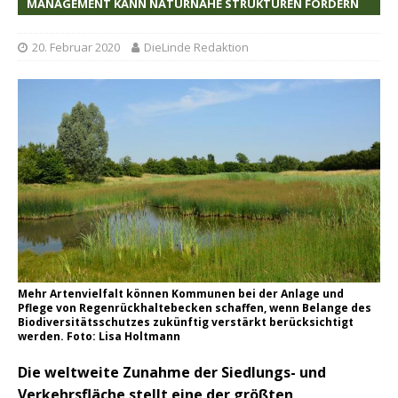
MANAGEMENT KANN NATURNAHE STRUKTUREN FÖRDERN
20. Februar 2020
DieLinde Redaktion
Mehr Artenvielfalt können Kommunen bei der Anlage und
Pflege von Regenrückhaltebecken schaffen, wenn Belange des
Biodiversitätsschutzes zukünftig verstärkt berücksichtigt
werden. Foto: Lisa Holtmann
Die weltweite Zunahme der Siedlungs- und
Verkehrsfläche stellt eine der größten