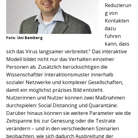
Reduzierun
g von
Kontakten
dazu
führen
Foto: Uni Bamberg
kann, dass
sich das Virus langsamer verbreitet.“ Das interaktive
Modell bildet nicht nur das Verhalten einzelner
Personen ab. Zusätzlich berücksichtigen die
Wissenschaftler Interaktionsmuster innerhalb
sozialer Netzwerke und komplexer Gesellschaften,
damit ein möglichst präzises Bild entsteht.
Nutzerinnen und Nutzer können zwei Maßnahmen
durchspielen: Social Distancing und Quarantäne.
Darüber hinaus können sie weitere Parameter wie die
Zeitspanne bis zur Genesung oder die Testrate
verändern – und in den verschiedenen Szenarien
beobachten, wie sich dadurch Ausbreitung der