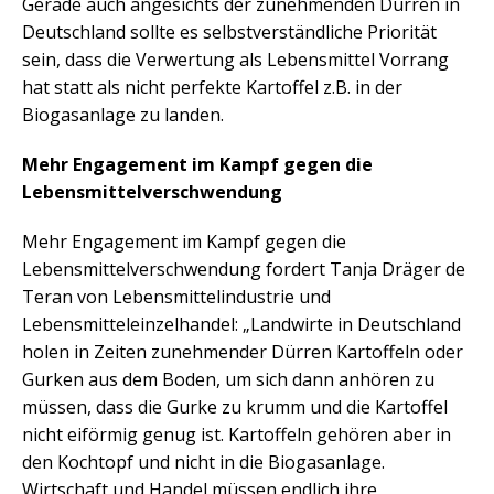
Gerade auch angesichts der zunehmenden Dürren in
Deutschland sollte es selbstverständliche Priorität
sein, dass die Verwertung als Lebensmittel Vorrang
hat statt als nicht perfekte Kartoffel z.B. in der
Biogasanlage zu landen.
Mehr Engagement im Kampf gegen die
Lebensmittelverschwendung
Mehr Engagement im Kampf gegen die
Lebensmittelverschwendung fordert Tanja Dräger de
Teran von Lebensmittelindustrie und
Lebensmitteleinzelhandel: „Landwirte in Deutschland
holen in Zeiten zunehmender Dürren Kartoffeln oder
Gurken aus dem Boden, um sich dann anhören zu
müssen, dass die Gurke zu krumm und die Kartoffel
nicht eiförmig genug ist. Kartoffeln gehören aber in
den Kochtopf und nicht in die Biogasanlage.
Wirtschaft und Handel müssen endlich ihre