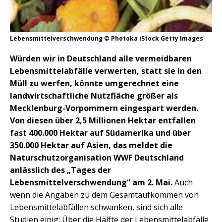
Lebensmittelverschwendung © Photoka iStock Getty Images
Würden wir in Deutschland alle vermeidbaren
Lebensmittelabfälle verwerten, statt sie in den
Müll zu werfen, könnte umgerechnet eine
landwirtschaftliche Nutzfläche größer als
Mecklenburg-Vorpommern eingespart werden.
Von diesen über 2,5 Millionen Hektar entfallen
fast 400.000 Hektar auf Südamerika und über
350.000 Hektar auf Asien, das meldet die
Naturschutzorganisation WWF Deutschland
anlässlich des „Tages der
Lebensmittelverschwendung“ am 2. Mai.
Auch
wenn die Angaben zu dem Gesamtaufkommen von
Lebensmittelabfällen schwanken, sind sich alle
Studien einig: Über die Hälfte der Lebensmittelabfälle