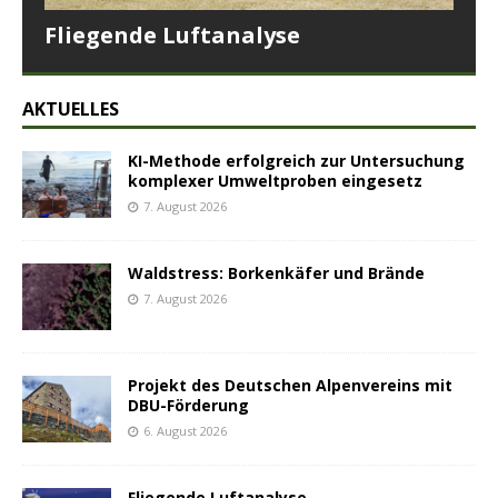
Fliegende Luftanalyse
AKTUELLES
KI-Methode erfolgreich zur Untersuchung
komplexer Umweltproben eingesetz
7. August 2026
Waldstress: Borkenkäfer und Brände
7. August 2026
Projekt des Deutschen Alpenvereins mit
DBU-Förderung
6. August 2026
Fliegende Luftanalyse