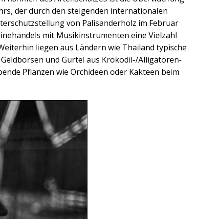
rs, der durch den steigenden internationalen
nterschutzstellung von Palisanderholz im Februar
linehandels mit Musikinstrumenten eine Vielzahl
eiterhin liegen aus Ländern wie Thailand typische
Geldbörsen und Gürtel aus Krokodil-/Alligatoren-
ebende Pflanzen wie Orchideen oder Kakteen beim