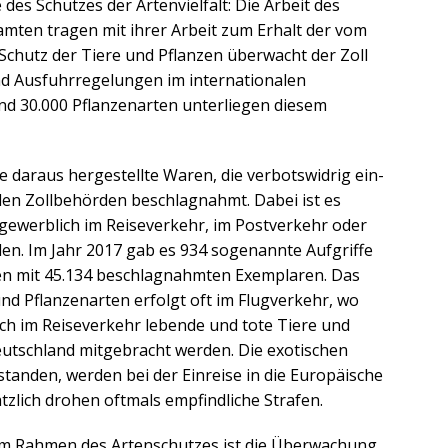
des Schutzes der Artenvielfalt: Die Arbeit des
amten tragen mit ihrer Arbeit zum Erhalt der vom
chutz der Tiere und Pflanzen überwacht der Zoll
und Ausfuhrregelungen im internationalen
nd 30.000 Pflanzenarten unterliegen diesem
e daraus hergestellte Waren, die verbotswidrig ein-
en Zollbehörden beschlagnahmt. Dabei ist es
 gewerblich im Reiseverkehr, im Postverkehr oder
en. Im Jahr 2017 gab es 934 sogenannte Aufgriffe
en mit 45.134 beschlagnahmten Exemplaren. Das
und Pflanzenarten erfolgt oft im Flugverkehr, wo
ch im Reiseverkehr lebende und tote Tiere und
eutschland mitgebracht werden. Die exotischen
standen, werden bei der Einreise in die Europäische
ich drohen oftmals empfindliche Strafen.
im Rahmen des Artenschutzes ist die Überwachung