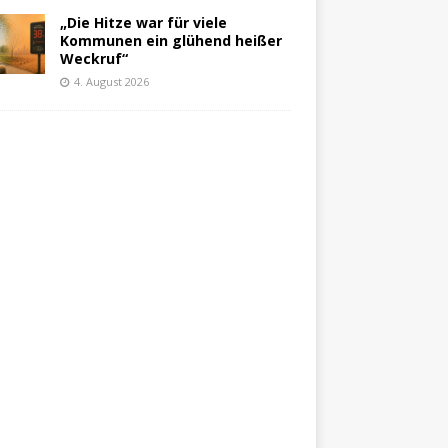
„Die Hitze war für viele
Kommunen ein glühend heißer
Weckruf“
4. August 2026