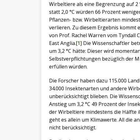
Wirbeltiere als eine Begrenzung auf 2 
statt 2,0 °C würden 66 Prozent wenige
Pflanzen- bzw. Wirbeltierarten mindes
verlieren. Zu diesem Ergebnis kommt e
von Prof. Rachel Warren vom Tyndall C
East Anglia.
[1]
Die Wissenschaftler bet
um 3,2 °C hätte: Dieser wird momentan
Selbstverpflichtungen bezüglich der 
erfüllen würden.
Die Forscher haben dazu 115.000 Land
34.000 Insektenarten und andere Wirb
unberücksichtigt blieben. Die Wissen
Anstieg um 3,2 °C 49 Prozent der Inse
der Wirbeltiere mindestens die Hälfte
geht es allein um Klimawerte. All die an
nicht berücksichtigt.