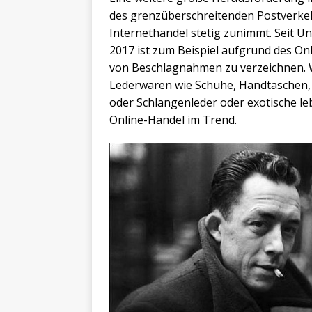
des grenzüberschreitenden Postverkeh
Internethandel stetig zunimmt. Seit U
2017 ist zum Beispiel aufgrund des On
von Beschlagnahmen zu verzeichnen. W
Lederwaren wie Schuhe, Handtaschen, 
oder Schlangenleder oder exotische l
Online-Handel im Trend.