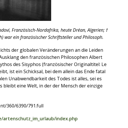
ovi, Französisch-Nordafrika, heute Dréan, Algerien; †
h) war ein französischer Schriftsteller und Philosoph.
ichts der globalen Veränderungen an die Leiden
 Ausklang den französischen Philosophen Albert
os des Sisyphos (französischer Originaltitel: Le
bt, ist ein Schicksal, bei dem allein das Ende fatal
alen Unabwendbarkeit des Todes ist alles, sei es
Es bleibt eine Welt, in der der Mensch der einzige
nt/360/6390/791.full
e/artenschutz_im_urlaub/index.php