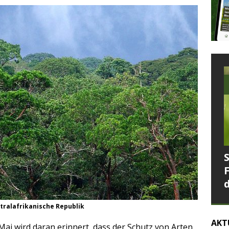
tralafrikanische Republik
AKT
 Mai wird daran erinnert, dass der Schutz von Arten,