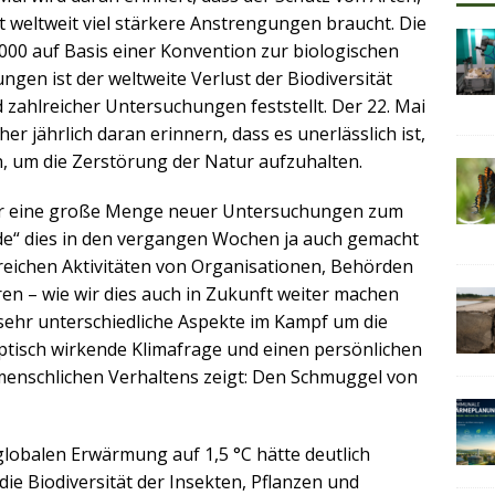
 weltweit viel stärkere Anstrengungen braucht. Die
000 auf Basis einer Konvention zur biologischen
ngen ist der weltweite Verlust der Biodiversität
zahlreicher Untersuchungen feststellt. Der 22. Mai
her jährlich daran erinnern, dass es unerlässlich ist,
n, um die Zerstörung der Natur aufzuhalten.
er eine große Menge neuer Untersuchungen zum
de“ dies in den vergangen Wochen ja auch gemacht
lreichen Aktivitäten von Organisationen, Behörden
eren – wie wir dies auch in Zukunft weiter machen
sehr unterschiedliche Aspekte im Kampf um die
yptisch wirkende Klimafrage und einen persönlichen
 menschlichen Verhaltens zeigt: Den Schmuggel von
lobalen Erwärmung auf 1,5 °C hätte deutlich
ie Biodiversität der Insekten, Pflanzen und