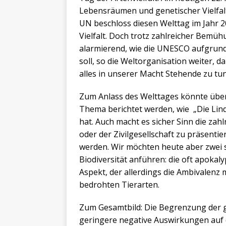
Lebensräumen und genetischer Vielfalt
UN beschloss diesen Welttag im Jahr 2
Vielfalt. Doch trotz zahlreicher Bemühu
alarmierend, wie die UNESCO aufgrund 
soll, so die Weltorganisation weiter, da
alles in unserer Macht Stehende zu tu
Zum Anlass des Welttages könnte üb
Thema berichtet werden, wie „Die Lin
hat. Auch macht es sicher Sinn die zah
oder der Zivilgesellschaft zu präsenti
werden. Wir möchten heute aber zwei 
Biodiversität anführen: die oft apokal
Aspekt, der allerdings die Ambivalenz
bedrohten Tierarten.
Zum Gesamtbild: Die Begrenzung der g
geringere negative Auswirkungen auf d