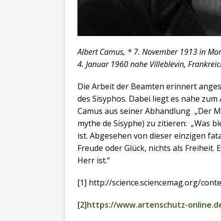
Albert Camus, * 7. November 1913 in Mond
4. Januar 1960 nahe Villeblevin, Frankreic
Die Arbeit der Beamten erinnert anges
des Sisyphos. Dabei liegt es nahe zum
Camus aus seiner Abhandlung „Der Myth
mythe de Sisyphe) zu zitieren: „Was blei
ist. Abgesehen von dieser einzigen fat
Freude oder Glück, nichts als Freiheit. 
Herr ist.“
[1]
http://science.sciencemag.org/conte
[2]
https://www.artenschutz-online.d