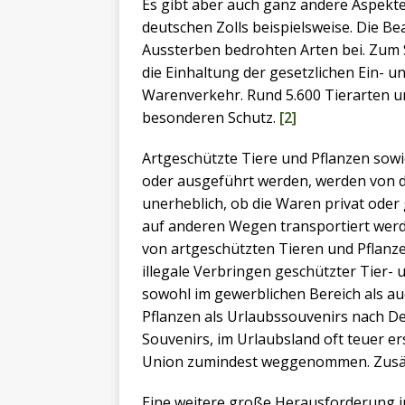
Es gibt aber auch ganz andere Aspekte 
deutschen Zolls beispielsweise. Die Be
Aussterben bedrohten Arten bei. Zum S
die Einhaltung der gesetzlichen Ein- 
Warenverkehr. Rund 5.600 Tierarten u
besonderen Schutz.
[2]
Artgeschützte Tiere und Pflanzen sowi
oder ausgeführt werden, werden von d
unerheblich, ob die Waren privat oder
auf anderen Wegen transportiert werd
von artgeschützten Tieren und Pflanz
illegale Verbringen geschützter Tier- 
sowohl im gewerblichen Bereich als au
Pflanzen als Urlaubssouvenirs nach D
Souvenirs, im Urlaubsland oft teuer er
Union zumindest weggenommen. Zusätzl
Eine weitere große Herausforderung 