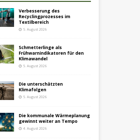
Verbesserung des
Recyclingprozesses im
Textilbereich
5. August 2026
Schmetterlinge als
Frühwarnindikatoren für den
Klimawandel
5. August 2026
Die unterschätzten
Klimafolgen
5. August 2026
Die kommunale Wärmeplanung
gewinnt weiter an Tempo
4. August 2026