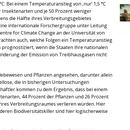
°C. Bei einem Temperaturanstieg von ‚nur’ 1,5 °C
r Insektenarten und je 50 Prozent weniger
tens die Hälfte ihres Verbreitungsgebietes
ine internationale Forschergruppe unter Leitung
entre for Climate Change an der Universität von
rachten auch, welche Folgen ein Temperaturanstieg
 prognostiziert, wenn die Staaten ihre nationalen
Minderung der Emission von Treibhausgasen nicht
lebewesen und Pflanzen angesehen, darunter allein
ellose, die in bisherigen Untersuchungen
schaftler kommen zu dem Ergebnis, dass bei einem
ktenarten, 44 Prozent der Pflanzen und 26 Prozent
 ihres Verbreitungsraumes verlieren würden. Hier
deren Biodiversitätskiller sind hier logischerweise