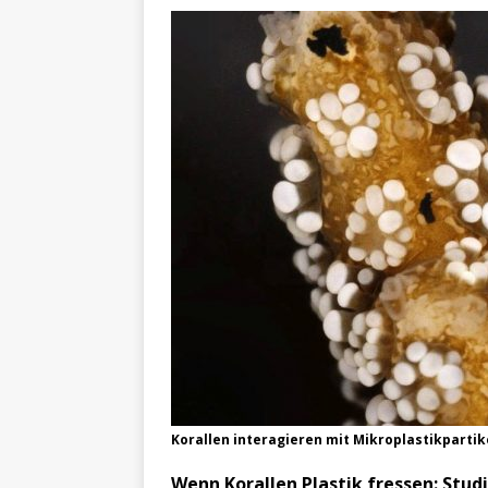
Korallen interagieren mit Mikroplastikpartike
Wenn Korallen Plastik fressen: Stud