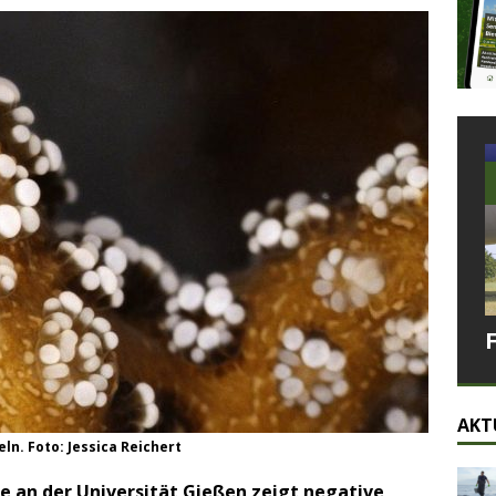
AKT
ln. Foto: Jessica Reichert
ie an der Universität Gießen zeigt negative