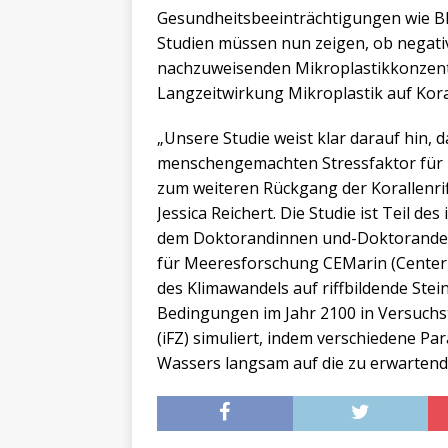
Gesundheitsbeeinträchtigungen wie Bl
Studien müssen nun zeigen, ob negativ
nachzuweisenden Mikroplastikkonzent
Langzeitwirkung Mikroplastik auf Kora
„Unsere Studie weist klar darauf hin, 
menschengemachten Stressfaktor für Ko
zum weiteren Rückgang der Korallenriff
Jessica Reichert. Die Studie ist Teil d
dem Doktorandinnen und-Doktoranden
für Meeresforschung CEMarin (Center 
des Klimawandels auf riffbildende Ste
Bedingungen im Jahr 2100 in Versuchs
(iFZ) simuliert, indem verschiedene P
Wassers langsam auf die zu erwartend