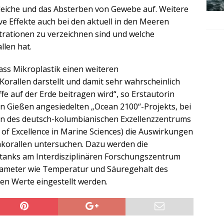
eiche und das Absterben von Gewebe auf. Weitere
e Effekte auch bei den aktuell in den Meeren
rationen zu verzeichnen sind und welche
llen hat.
dass Mikroplastik einen weiteren
rallen darstellt und damit sehr wahrscheinlich
e auf der Erde beitragen wird“, so Erstautorin
es in Gießen angesiedelten „Ocean 2100“-Projekts, bei
 des deutsch-kolumbianischen Exzellenzzentrums
of Excellence in Marine Sciences) die Auswirkungen
inkorallen untersuchen. Dazu werden die
tanks am Interdisziplinären Forschungszentrum
arameter wie Temperatur und Säuregehalt des
en Werte eingestellt werden.