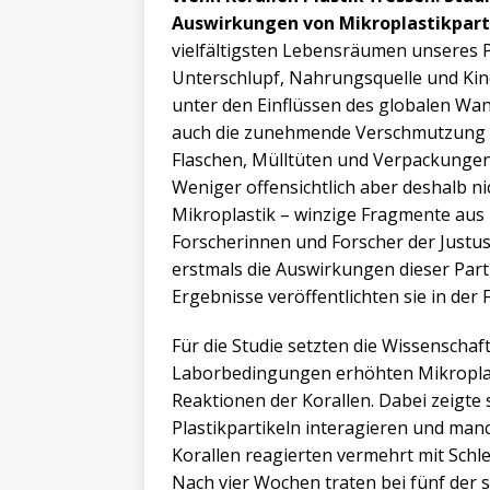
Auswirkungen von Mikroplastikparti
vielfältigsten Lebensräumen unseres P
Unterschlupf, Nahrungsquelle und Kin
unter den Einflüssen des globalen Wa
auch die zunehmende Verschmutzung mit
Flaschen, Mülltüten und Verpackungen s
Weniger offensichtlich aber deshalb nic
Mikroplastik – winzige Fragmente aus Pl
Forscherinnen und Forscher der Justus
erstmals die Auswirkungen dieser Parti
Ergebnisse veröffentlichten sie in der 
Für die Studie setzten die Wissenschaf
Laborbedingungen erhöhten Mikroplas
Reaktionen der Korallen. Dabei zeigte s
Plastikpartikeln interagieren und man
Korallen reagierten vermehrt mit Sch
Nach vier Wochen traten bei fünf der 