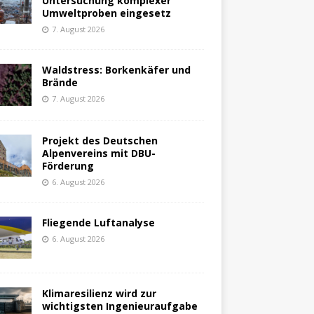
Untersuchung komplexer
Umweltproben eingesetz
7. August 2026
Waldstress: Borkenkäfer und
Brände
7. August 2026
Projekt des Deutschen
Alpenvereins mit DBU-
Förderung
6. August 2026
Fliegende Luftanalyse
6. August 2026
Klimaresilienz wird zur
wichtigsten Ingenieuraufgabe