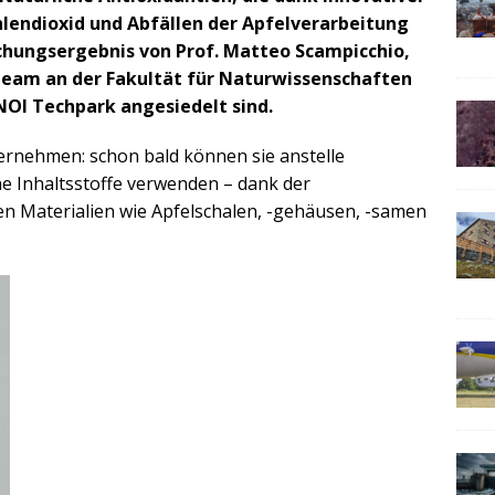
lendioxid und Abfällen der Apfelverarbeitung
chungsergebnis von Prof. Matteo Scampicchio,
Team an der Fakultät für Naturwissenschaften
NOI Techpark angesiedelt sind.
ernehmen: schon bald können sie anstelle
he Inhaltsstoffe verwenden – dank der
en Materialien wie Apfelschalen, -gehäusen, -samen