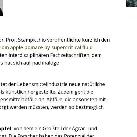
 Prof. Scampicchio veröffentlichte kürzlich den
rom apple pomace by supercritical fluid
ten interdisziplinären Fachzeitschriften, dem
es hat sich auf nachhaltige
tet der Lebensmittelindustrie neue natürliche
als künstlich hergestellte. Zudem geht die
nsmittelabfälle an. Abfälle, die ansonsten mit
rgt werden müssten, werden so bestmöglich
Apfel
, von dem ein Großteil der Agrar- und
ngt. Die Forscher haben das Potenzial der