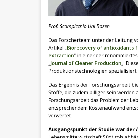
Prof. Scampicchio Uni Bozen
Das Forscherteam unter der Leitung von
Artikel „
Biorecovery of antioxidants f
extraction
“ in einer der renommiertes
„
Journal of Cleaner Production
„. Dies
Produktionstechnologien spezialisiert.
Das Ergebnis der Forschungsarbeit bie
Stoffe, die zudem billiger sein werden 
Forschungsarbeit das Problem der Lebe
entsprechendem Kostenaufwand entso
verwertet.
Ausgangspunkt der Studie war der 
Lebensmittelwirtschaft Südtirols abhä