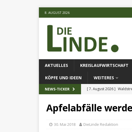
8. AUGUST 2026
AKTUELLES
KREISLAUFWIRTSCHAFT
KÖPFE UND IDEEN
WEITERES
[ 7. August 2026 ]
Waldstr
NEWS-TICKER
[ 6. August 2026 ]
Projekt
Apfelabfälle werd
[ 7. August 2026 ]
KI-Meth
eingesetz
AKTUELLES
30. Mai 2018
DieLinde Redaktion