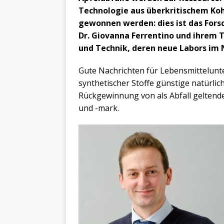
Technologie aus überkritischem Koh
gewonnen werden: dies ist das Fors
Dr. Giovanna Ferrentino und ihrem 
und Technik, deren neue Labors im 
Gute Nachrichten für Lebensmittelunt
synthetischer Stoffe günstige natürlic
Rückgewinnung von als Abfall geltend
und -mark.