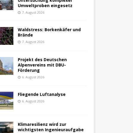
Untersuchung komplexer
Umweltproben eingesetz
7. August 2026
Waldstress: Borkenkäfer und
Brände
7. August 2026
Projekt des Deutschen
Alpenvereins mit DBU-
Förderung
6. August 2026
Fliegende Luftanalyse
6. August 2026
Klimaresilienz wird zur
wichtigsten Ingenieuraufgabe