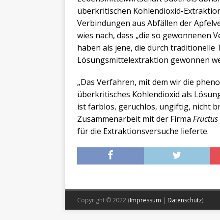
überkritischen Kohlendioxid-Extraktio
Verbindungen aus Abfällen der Apfelve
wies nach, dass „die so gewonnenen V
haben als jene, die durch traditionell
Lösungsmittelextraktion gewonnen we
„Das Verfahren, mit dem wir die phenol
überkritisches Kohlendioxid als Lösung
ist farblos, geruchlos, ungiftig, nicht
Zusammenarbeit mit der Firma
Fructus
für die Extraktionsversuche lieferte.
Copyright © 2022 (
Impressum
|
Datenschutz
)