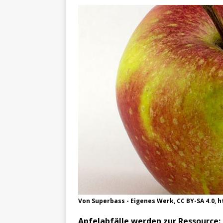
Von Superbass - Eigenes Werk, CC BY-SA 4.0,
Apfelabfälle werden zur Ressource: 