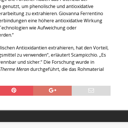
n genutzt, um phenolische und antioxidative
rarbeitung zu extrahieren. Giovanna Ferrentino
erbindungen eine höhere antioxidative Wirkung
e Technologien wie Aufweichung oder
rden.“
ischen Antioxidantien extrahieren, hat den Vorteil,
smittel zu verwenden“, erläutert Scampicchio. „Es
 brennbar und sicher.“ Die Forschung wurde in
 Therme Meran
durchgeführt, die das Rohmaterial