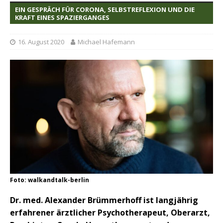
EIN GESPRÄCH FÜR CORONA, SELBSTREFLEXION UND DIE
KRAFT EINES SPAZIERGANGES
16. August 2020
Michael Hafemann
Foto: walkandtalk-berlin
Dr. med. Alexander Brümmerhoff ist langjährig
erfahrener ärztlicher Psychotherapeut, Oberarzt,