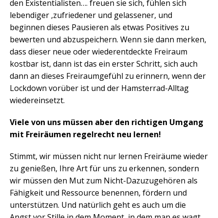
den Existentialisten…. freuen sie sich, fühlen sich
lebendiger ,zufriedener und gelassener, und
beginnen dieses Pausieren als etwas Positives zu
bewerten und abzuspeichern. Wenn sie dann merken,
dass dieser neue oder wiederentdeckte Freiraum
kostbar ist, dann ist das ein erster Schritt, sich auch
dann an dieses Freiraumgefühl zu erinnern, wenn der
Lockdown vorüber ist und der Hamsterrad-Alltag
wiedereinsetzt.
Viele von uns müssen aber den richtigen Umgang
mit Freiräumen regelrecht neu lernen!
Stimmt, wir müssen nicht nur lernen Freiräume wieder
zu genießen, Ihre Art für uns zu erkennen, sondern
wir müssen den Mut zum Nicht-Dazuzugehören als
Fähigkeit und Ressource benennen, fördern und
unterstützen. Und natürlich geht es auch um die
Angst vor Stille in dem Moment, in dem man es wagt,