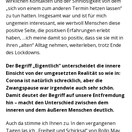
wirklichen Kontakten und der Sinnlosigkeit von dem
„sich von einem zum anderen Termin hetzen lassen“
zu tun hatten. Insgesamt war und ist für mich
ungemein interessant, wie wertvoll Menschen diese
positive Seite, die positiven Erfahrungen erlebt
haben, …ich meine damit so positiv, dass sie sie mit in
ihren „alten“ Alltag nehmen, weiterleben, trotz Ende
des Lockdowns.
Der Begriff „Eigentlich“ unterscheidet die innere
Einsicht von der umgesetzten Realität so wie in:
Corona ist natürlich schrecklich, aber die
Zwangspause war irgendwie auch sehr schön.
Damit deutet der Begriff auf unsere Entfremdung
hin – macht den Unterschied zwischen dem
inneren und dem äußeren Menschen deutlich.
Auch da stimme ich Ihnen zu. In den vergangenen
Tagen las ich „Freiheit und Schicksal“ von Rollo May.