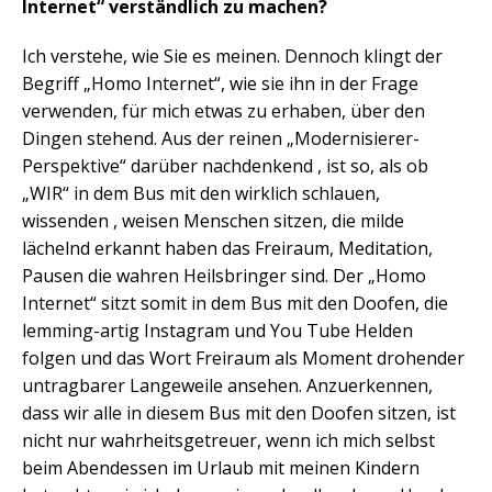
Internet“ verständlich zu machen?
Ich verstehe, wie Sie es meinen. Dennoch klingt der
Begriff „Homo Internet“, wie sie ihn in der Frage
verwenden, für mich etwas zu erhaben, über den
Dingen stehend. Aus der reinen „Modernisierer-
Perspektive“ darüber nachdenkend , ist so, als ob
„WIR“ in dem Bus mit den wirklich schlauen,
wissenden , weisen Menschen sitzen, die milde
lächelnd erkannt haben das Freiraum, Meditation,
Pausen die wahren Heilsbringer sind. Der „Homo
Internet“ sitzt somit in dem Bus mit den Doofen, die
lemming-artig Instagram und You Tube Helden
folgen und das Wort Freiraum als Moment drohender
untragbarer Langeweile ansehen. Anzuerkennen,
dass wir alle in diesem Bus mit den Doofen sitzen, ist
nicht nur wahrheitsgetreuer, wenn ich mich selbst
beim Abendessen im Urlaub mit meinen Kindern