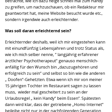
betrachte, wie ich dazu neige schnell mal zum Handy
zu greifen, um nachzuschauen, ob ein Redakteur mir
geantwortet hat, meine Website besucht wurde etc.,
sondern irgendwie auch erleichternder.
Was soll daran erleichternd sein?
Erleichternder deshalb, weil ich mir eingestehen kann
mit einundfünfzig Lebensjahren und trotz Status als,
wie ich mich selber nenne, “ langjährig erfahrener
ärztlicher Psychotherapeut“ genauso menschlich-
anfällig für den Wunsch bin „dazuzugehören und
erfolgreich zu sein“ und selbst so bin wie die anderen
„ Doofen“-Gehetzten. Etwa wenn ich mir von meiner
15 jährigen Tochter im Restaurant sagen zu lassen
muss, wieder mal gescheitert zu sein an der
Urlaubsregel „ kein Handy“ beim Essen“. Spätesten
dann wird klar, dass der getriebene „Homo Internet“
beileibe nicht nur in der nachfolgenden Generation