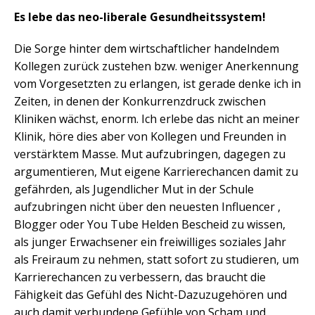
Es lebe das neo-liberale Gesundheitssystem!
Die Sorge hinter dem wirtschaftlicher handelndem
Kollegen zurück zustehen bzw. weniger Anerkennung
vom Vorgesetzten zu erlangen, ist gerade denke ich in
Zeiten, in denen der Konkurrenzdruck zwischen
Kliniken wächst, enorm. Ich erlebe das nicht an meiner
Klinik, höre dies aber von Kollegen und Freunden in
verstärktem Masse. Mut aufzubringen, dagegen zu
argumentieren, Mut eigene Karrierechancen damit zu
gefährden, als Jugendlicher Mut in der Schule
aufzubringen nicht über den neuesten Influencer ,
Blogger oder You Tube Helden Bescheid zu wissen,
als junger Erwachsener ein freiwilliges soziales Jahr
als Freiraum zu nehmen, statt sofort zu studieren, um
Karrierechancen zu verbessern, das braucht die
Fähigkeit das Gefühl des Nicht-Dazuzugehören und
auch damit verbundene Gefühle von Scham und